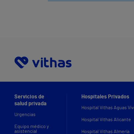
Servicios de
Hospitales Privados
salud privada
Hospital Vithas Aguas Vi
Urgencias
Hospital Vithas Alicante
Equipo médico y
asistencial
Hospital Vithas Almería