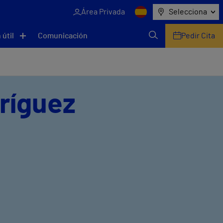
Área Privada
Selecciona
 útil
Comunicación
Pedir Cita
ríguez