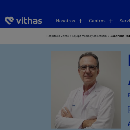
Nosotros
Centros
Servi
Hospitales Vithas
Equipo médico y asistencial
José María Rod
E