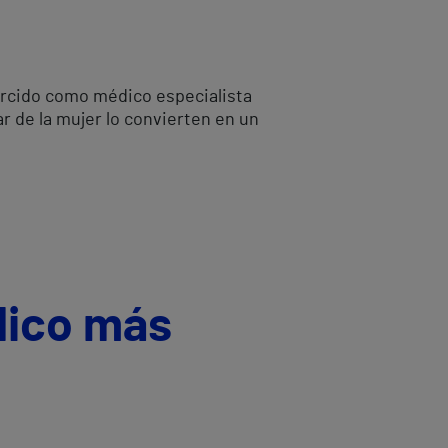
jercido como médico especialista
ar de la mujer lo convierten en un
dico más