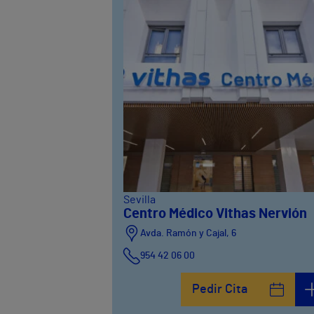
Sevilla
Centro Médico Vithas Nervión
Avda. Ramón y Cajal, 6
954 42 06 00
Pedir Cita