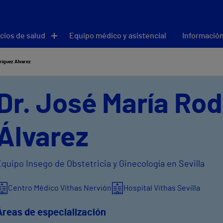
cios de salud
Equipo médico y asistencial
Información
ríguez Álvarez
Dr. José María Rod
Álvarez
quipo Insego de Obstetricia y Ginecología en Sevilla
Centro Médico Vithas Nervión
Hospital Vithas Sevilla
Áreas de especialización