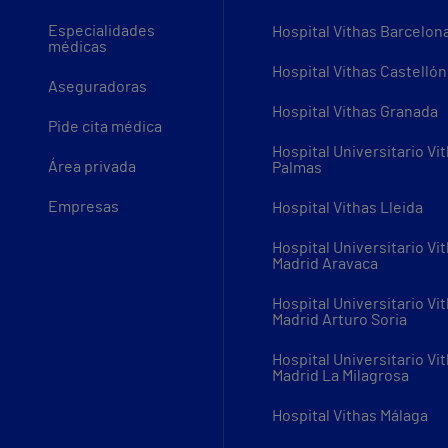
Especialidades
Hospital Vithas Barcelon
médicas
Hospital Vithas Castellón
Aseguradoras
Hospital Vithas Granada
Pide cita médica
Hospital Universitario Vi
Área privada
Palmas
Empresas
Hospital Vithas Lleida
Hospital Universitario Vi
Madrid Aravaca
Hospital Universitario Vi
Madrid Arturo Soria
Hospital Universitario Vi
Madrid La Milagrosa
Hospital Vithas Málaga