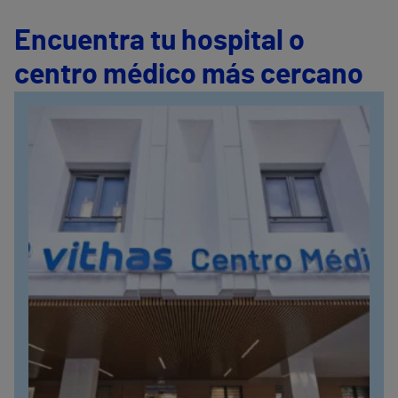
Encuentra tu hospital o
centro médico más cercano