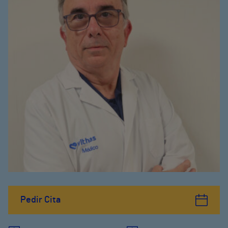
Pedir Cita