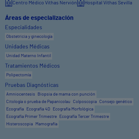
Centro Médico Vithas Nervión
Hospital Vithas Sevilla
Áreas de especialización
Especialidades
Obstetricia y ginecología
Unidades Médicas
Unidad Materno Infantil
Tratamientos Médicos
Polipectomía
Pruebas Diagnósticas
Amniocentesis
Biopsia de mama con punción
Citología o prueba de Papanicolau
Colposcopia
Consejo genético
Ecografía
Ecografía 4D
Ecografía Morfológica
Ecografía Primer Trimestre
Ecografía Tercer Trimestre
Histeroscopia
Mamografía