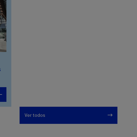
6
Ver todos