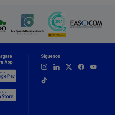
rgate
Síguenos
ra App