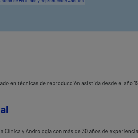
Unidad de Fertilidad y Reproducción Asistida
zado en técnicas de reproducción asistida desde el año 1
al
a Clínica y Andrología con más de 30 años de experiencia