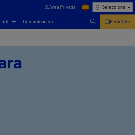
Área Privada
Selecciona
 útil
Comunicación
Pedir Cita
ara