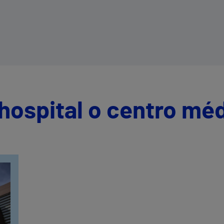
fabricarse a gran escala en Australia en
el primer trimestre de 2026
hospital o centro mé