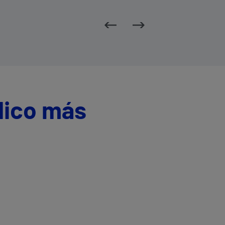
dico más