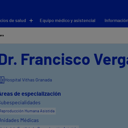
cios de salud
Equipo médico y asistencial
Información
ara
Dr. Francisco Verg
Hospital Vithas Granada
Áreas de especialización
Subespecialidades
Reproducción Humana Asistida
Unidades Médicas