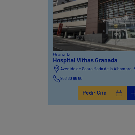
Granada
Hospital Vithas Granada
Avenida de Santa María de la Alhambra, 
958 80 88 80
Pedir Cita