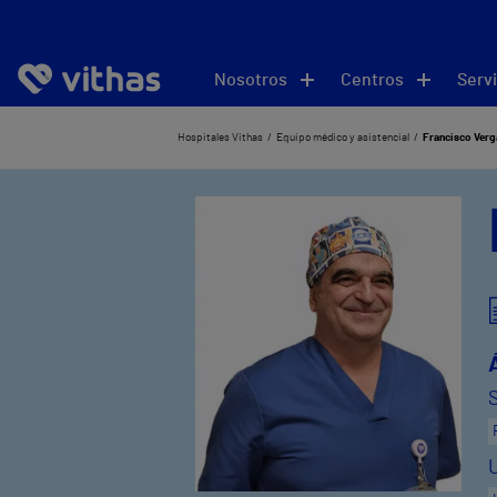
Nosotros
Centros
Servi
Hospitales Vithas
Equipo médico y asistencial
Francisco Verg