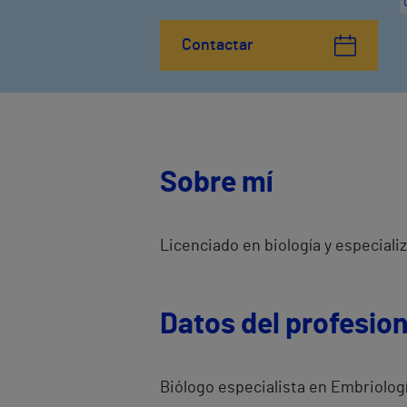
Contactar
Sobre mí
Licenciado en biología y especiali
Datos del profesion
Biólogo especialista en Embriologí