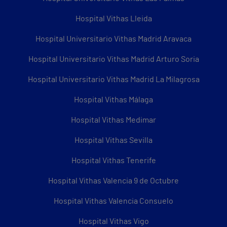
Hospital Vithas Lleida
Hospital Universitario Vithas Madrid Aravaca
Hospital Universitario Vithas Madrid Arturo Soria
Hospital Universitario Vithas Madrid La Milagrosa
Hospital Vithas Málaga
Hospital Vithas Medimar
Hospital Vithas Sevilla
Hospital Vithas Tenerife
Hospital Vithas Valencia 9 de Octubre
Hospital Vithas Valencia Consuelo
Hospital Vithas Vigo