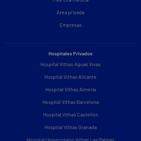
Pide cita médica
Área privada
Empresas
Hospitales Privados
Hospital Vithas Aguas Vivas
Hospital Vithas Alicante
Hospital Vithas Almería
Hospital Vithas Barcelona
Hospital Vithas Castellón
Hospital Vithas Granada
Hospital Universitario Vithas Las Palmas