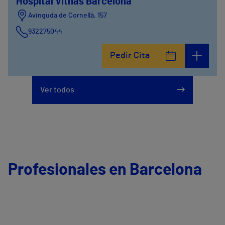
Hospital Vithas Barcelona
Avinguda de Cornellà, 157
932275044
Pedir Cita
Ver todos
Profesionales en Barcelona