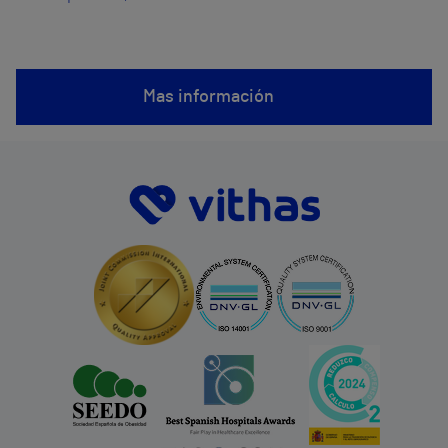
Mas información