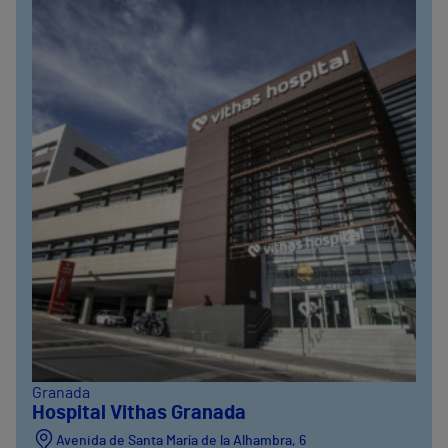
Granada
Hospital Vithas Granada
Avenida de Santa María de la Alhambra, 6