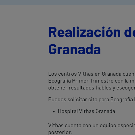
Realización d
Granada
Los centros Vithas en Granada cuent
Ecografía Primer Trimestre con la m
obtener resultados fiables y escog
Puedes solicitar cita para Ecografía
Hospital Vithas Granada
Vithas cuenta con un equipo especia
posterior.