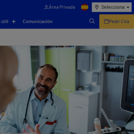
Área Privada
Selecciona
 útil
Comunicación
Pedir Cita