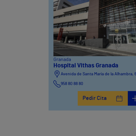
Granada
Hospital Vithas Granada
Avenida de Santa María de la Alhambra, 
958 80 88 80
Pedir Cita