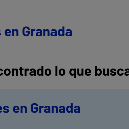
s en Granada
ontrado lo que busc
es en Granada