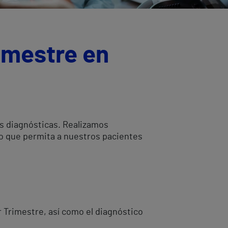
imestre en
as diagnósticas. Realizamos
do que permita a nuestros pacientes
r Trimestre, así como el diagnóstico