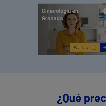
Ginecología en
Granada
Pedir Cita
¿Qué prec