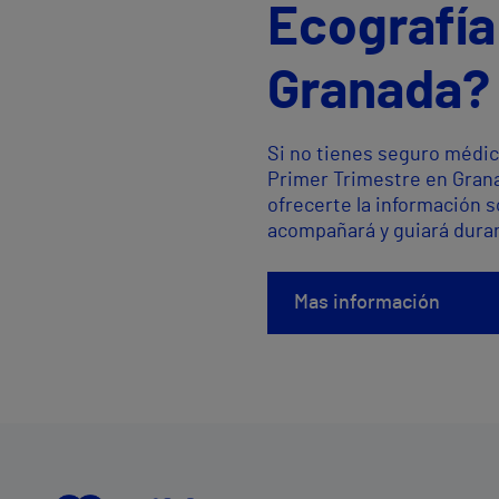
Ecografía
Granada?
Si no tienes seguro médic
Primer Trimestre en Grana
ofrecerte la información 
acompañará y guiará duran
Mas información