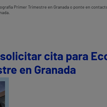
Ecografía Primer Trimestre en Granada o ponte en contact
anada.
olicitar cita para Ec
stre en Granada