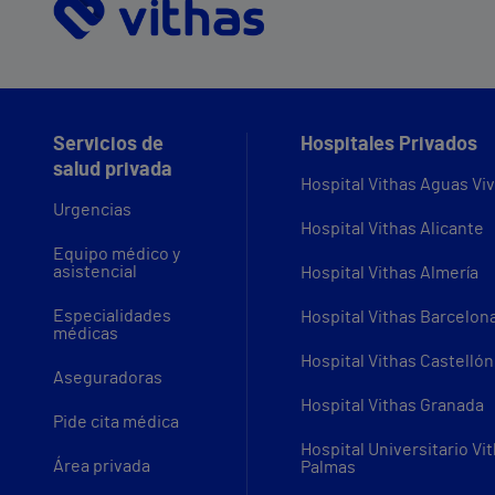
Servicios de
Hospitales Privados
salud privada
Hospital Vithas Aguas Vi
Urgencias
Hospital Vithas Alicante
Equipo médico y
asistencial
Hospital Vithas Almería
Especialidades
Hospital Vithas Barcelon
médicas
Hospital Vithas Castellón
Aseguradoras
Hospital Vithas Granada
Pide cita médica
Hospital Universitario Vi
Área privada
Palmas