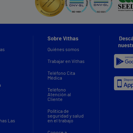
Sobre Vithas
Descá
nuest
vas
Quiénes somos
Trabajar en Vithas
Teléfono Cita
Médica
a
Teléfono
Atención al
Cliente
Política de
seguridad y salud
thas Las
en el trabajo
Conoce a