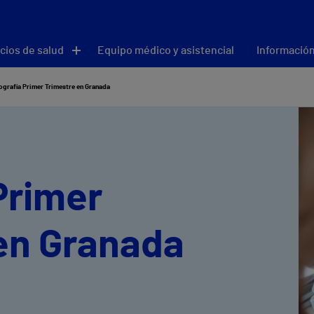
cios de salud
Equipo médico y asistencial
Información
ografía Primer Trimestre en Granada
Primer
en Granada