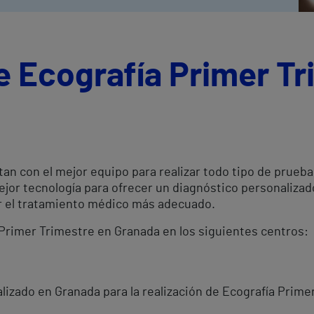
e Ecografía Primer Tr
an con el mejor equipo para realizar todo tipo de prueb
ejor tecnología para ofrecer un diagnóstico personaliza
er el tratamiento médico más adecuado.
 Primer Trimestre en Granada en los siguientes centros:
lizado en Granada para la realización de Ecografía Prime