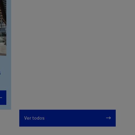
6
Ver todos