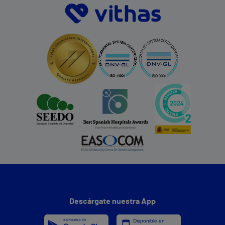
Descárgate nuestra App