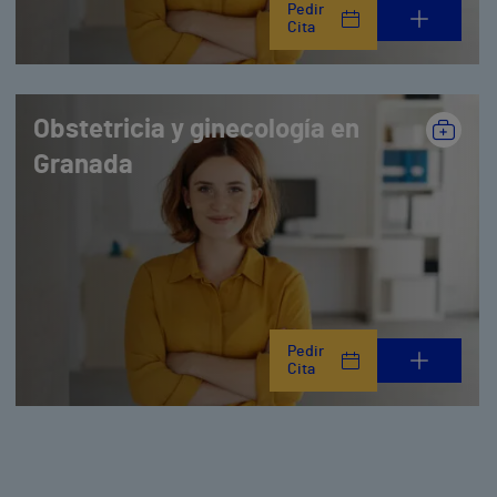
Pedir
Cita
Obstetricia y ginecología en
Granada
Pedir
Cita