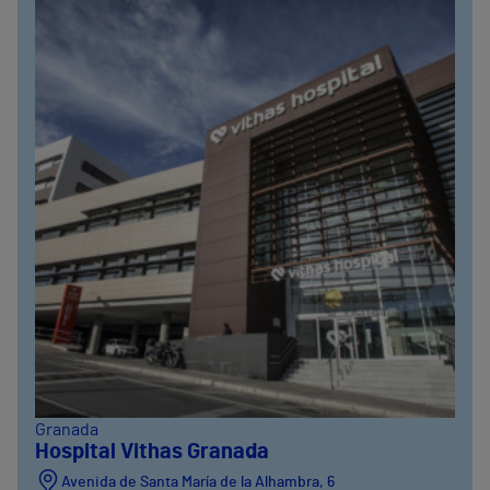
Granada
Hospital Vithas Granada
Avenida de Santa María de la Alhambra, 6