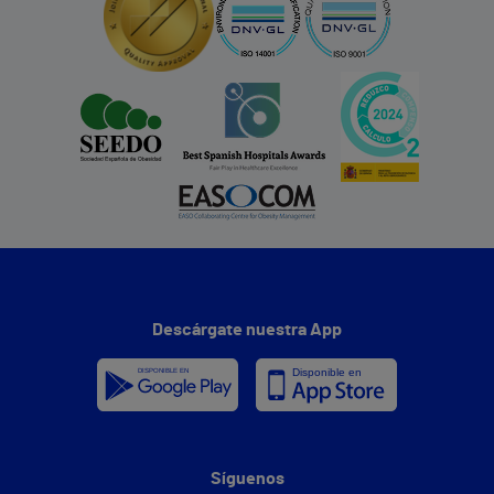
Descárgate nuestra App
Síguenos