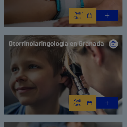
Pedir
Cita
Otorrinolaringología en Granada
Pedir
Cita