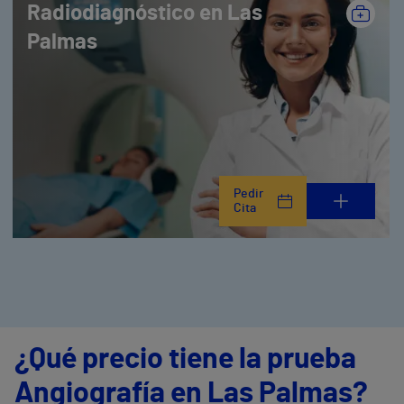
Radiodiagnóstico en Las
Palmas
Pedir
Cita
¿Qué precio tiene la prueba
Angiografía en Las Palmas?