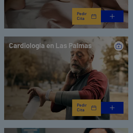
Pedir
Cita
Cardiología en Las Palmas
Pedir
Cita