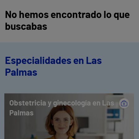
No hemos encontrado lo que
buscabas
Especialidades en Las
Palmas
Obstetricia y ginecología en Las
Palmas