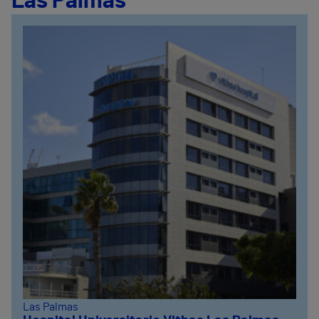
Las Palmas
Las Palmas