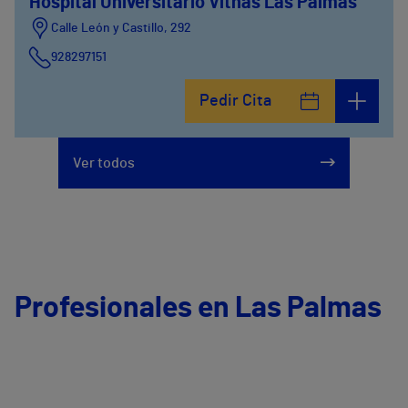
Hospital Universitario Vithas Las Palmas
Calle León y Castillo, 292
928297151
Calle León y Castillo, 294
Pedir Cita
928297151
Ver todos
Profesionales en Las Palmas