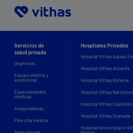
Servicios de
Hospitales Privados
salud privada
Hospital Vithas Aguas Vi
Urgencias
Hospital Vithas Alicante
Equipo médico y
asistencial
Hospital Vithas Almería
Especialidades
Hospital Vithas Barcelon
médicas
Hospital Vithas Castellón
Aseguradoras
Hospital Vithas Granada
Pide cita médica
Hospital Universitario Vi
Área privada
Palmas