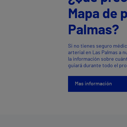
Mapa de p
Palmas?
Si no tienes seguro médic
arterial en Las Palmas a 
la información sobre cuán
guiará durante todo el pr
Mas información