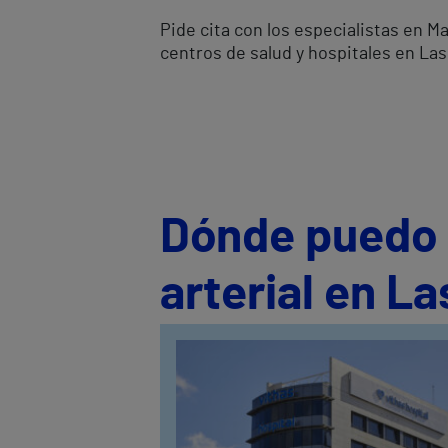
Pide cita con los especialistas en M
centros de salud y hospitales en La
Dónde puedo s
arterial en L