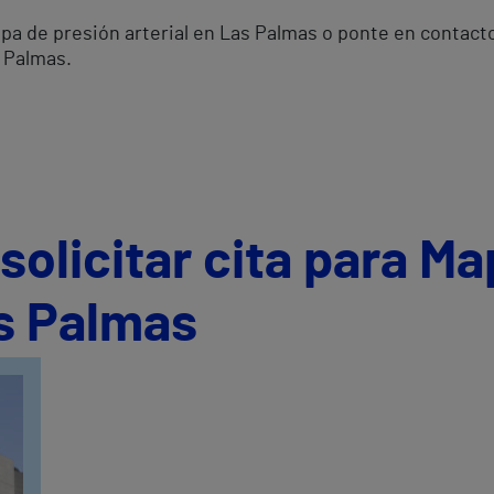
apa de presión arterial en Las Palmas o ponte en contact
s Palmas.
olicitar cita para Ma
as Palmas