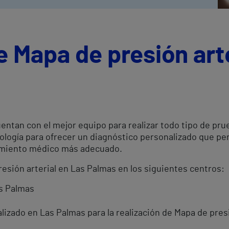
e Mapa de presión art
entan con el mejor equipo para realizar todo tipo de pr
cnología para ofrecer un diagnóstico personalizado que p
atamiento médico más adecuado.
resión arterial en Las Palmas en los siguientes centros:
as Palmas
izado en Las Palmas para la realización de Mapa de presi