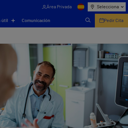
Área Privada
Selecciona
 útil
Comunicación
Pedir Cita