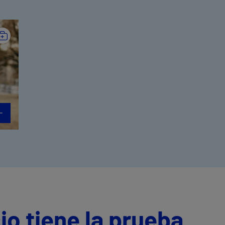
io tiene la prueba