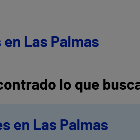
s en Las Palmas
ontrado lo que busc
es en Las Palmas