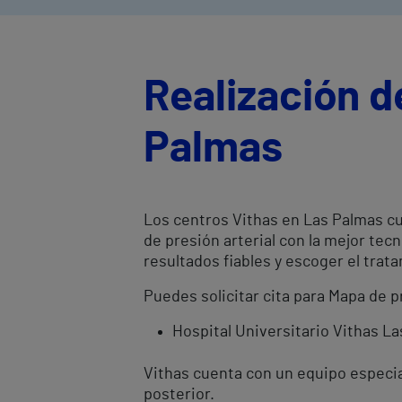
Realización d
Palmas
Los centros Vithas en Las Palmas cu
de presión arterial con la mejor te
resultados fiables y escoger el tr
Puedes solicitar cita para Mapa de p
Hospital Universitario Vithas L
Vithas cuenta con un equipo especial
posterior.