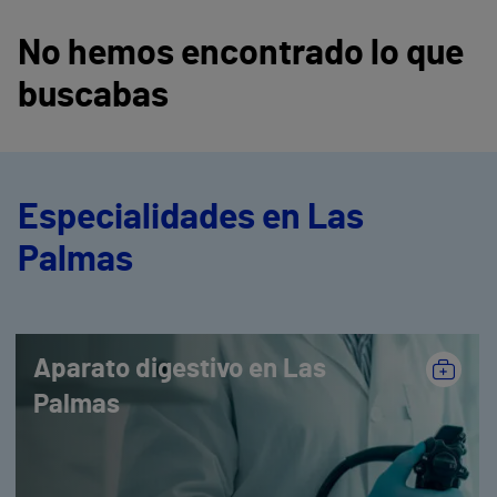
No hemos encontrado lo que
buscabas
Especialidades en Las
Palmas
Aparato digestivo en Las
Palmas