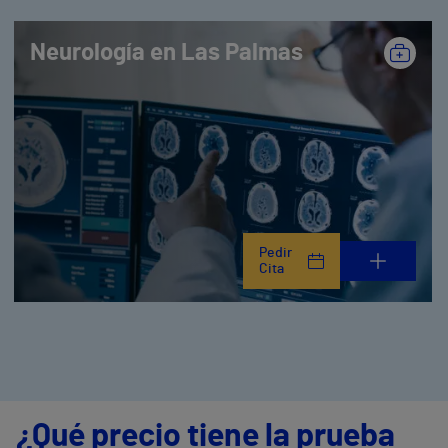
Neurología en Las Palmas
Pedir
Cita
¿Qué precio tiene la prueba