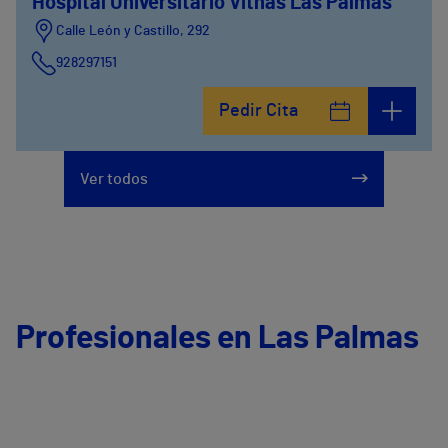
Hospital Universitario Vithas Las Palmas
Calle León y Castillo, 292
928297151
Calle León y Castillo, 294
Pedir Cita
928297151
Ver todos
Profesionales en Las Palmas