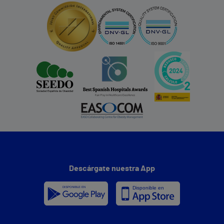
Descárgate nuestra App