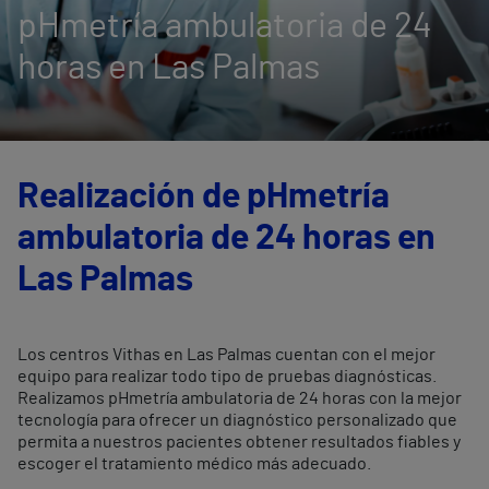
pHmetría ambulatoria de 24
horas en Las Palmas
Realización de pHmetría
ambulatoria de 24 horas en
Las Palmas
Los centros Vithas en Las Palmas cuentan con el mejor
equipo para realizar todo tipo de pruebas diagnósticas.
Realizamos pHmetría ambulatoria de 24 horas con la mejor
tecnología para ofrecer un diagnóstico personalizado que
permita a nuestros pacientes obtener resultados fiables y
escoger el tratamiento médico más adecuado.