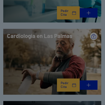
Pedir
Cita
Cardiología en Las Palmas
Pedir
Cita