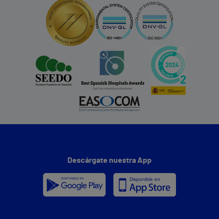
Descárgate nuestra App