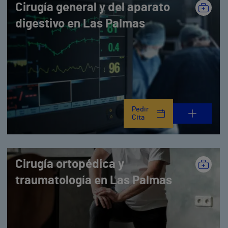
Cirugía general y del aparato
digestivo en Las Palmas
Pedir
Cita
Cirugía ortopédica y
traumatología en Las Palmas