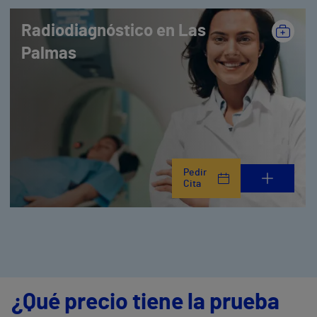
Radiodiagnóstico en Las
Palmas
Pedir
Cita
¿Qué precio tiene la prueba