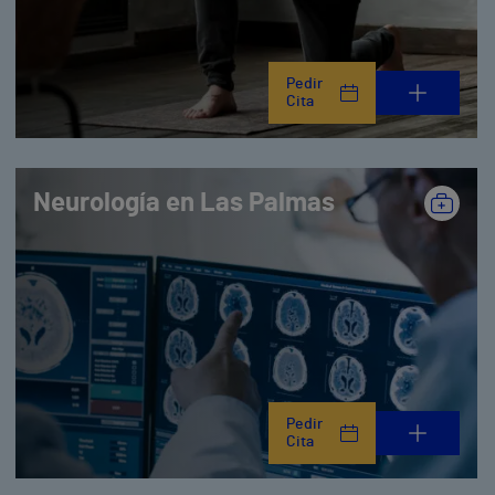
Pedir
Cita
Neurología en Las Palmas
Pedir
Cita