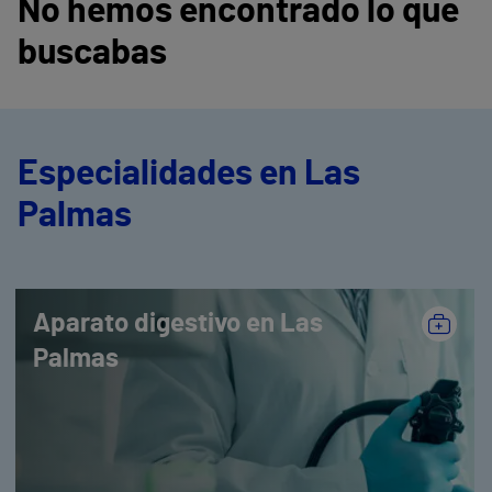
No hemos encontrado lo que
buscabas
Especialidades en Las
Palmas
Aparato digestivo en Las
Palmas