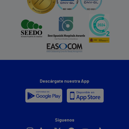
Descárgate nuestra App
Síguenos