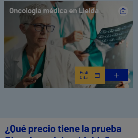
Oncología médica en Lleida
Pedir
Cita
¿Qué precio tiene la prueba