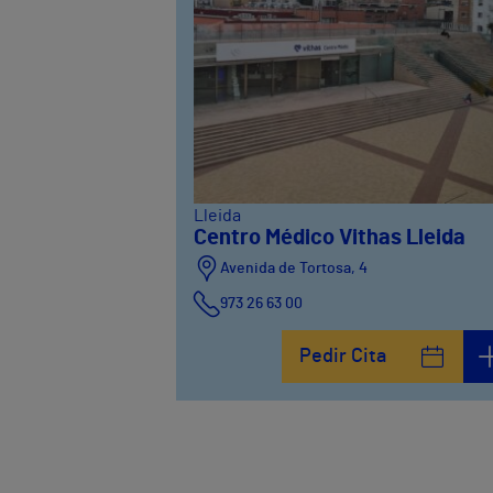
Lleida
Centro Médico Vithas Lleida
Avenida de Tortosa, 4
973 26 63 00
Pedir Cita