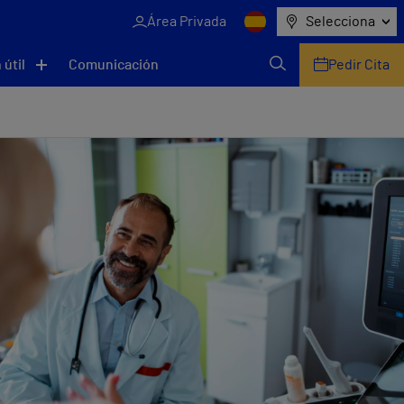
Área Privada
Selecciona
 útil
Comunicación
Pedir Cita