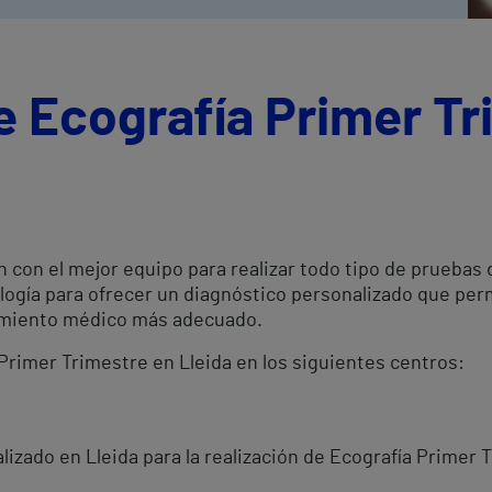
e Ecografía Primer Tr
n con el mejor equipo para realizar todo tipo de pruebas
logía para ofrecer un diagnóstico personalizado que per
atamiento médico más adecuado.
 Primer Trimestre en Lleida en los siguientes centros:
izado en Lleida para la realización de Ecografía Primer 