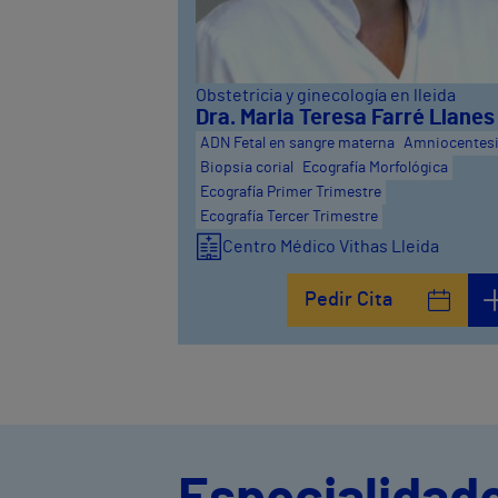
Obstetricia y ginecología en lleida
Dra. Maria Teresa Farré Llanes
ADN Fetal en sangre materna
Amniocentes
Biopsia corial
Ecografía Morfológica
Ecografía Primer Trimestre
Ecografía Tercer Trimestre
Centro Médico Vithas Lleida
Pedir Cita