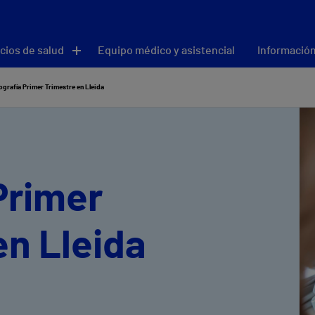
cios de salud
Equipo médico y asistencial
Información
ografía Primer Trimestre en Lleida
Primer
en Lleida