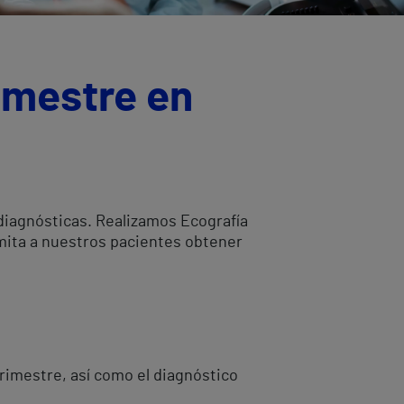
imestre en
 diagnósticas. Realizamos Ecografía
mita a nuestros pacientes obtener
Trimestre, así como el diagnóstico