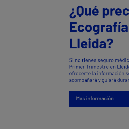
¿Qué prec
Ecografía
Lleida?
Si no tienes seguro médic
Primer Trimestre en Lleid
ofrecerte la información 
acompañará y guiará duran
Mas información