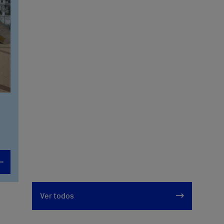
Ver todos