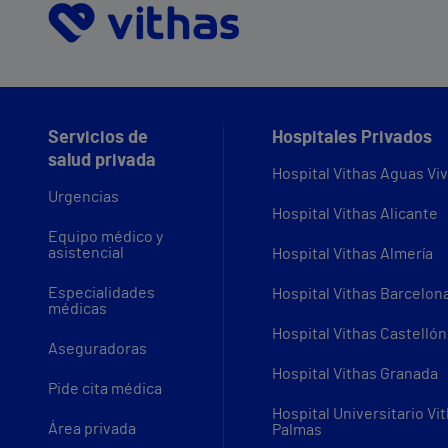
Servicios de
Hospitales Privados
salud privada
Hospital Vithas Aguas Vi
Urgencias
Hospital Vithas Alicante
Equipo médico y
asistencial
Hospital Vithas Almería
Especialidades
Hospital Vithas Barcelon
médicas
Hospital Vithas Castellón
Aseguradoras
Hospital Vithas Granada
Pide cita médica
Hospital Universitario Vi
Área privada
Palmas