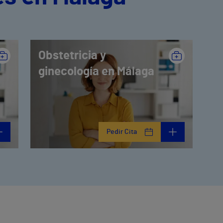
Obstetricia y
ginecología en Málaga
Pedir Cita