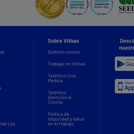
Sobre Vithas
Descá
nuest
vas
Quiénes somos
Trabajar en Vithas
Teléfono Cita
Médica
a
Teléfono
Atención al
Cliente
Política de
seguridad y salud
thas Las
en el trabajo