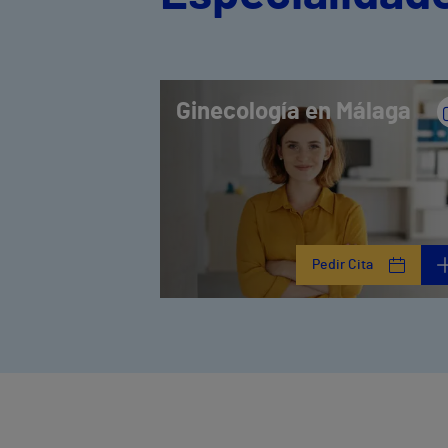
Ginecología en Málaga
Pedir Cita