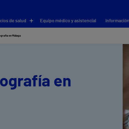
cios de salud
Equipo médico y asistencial
Información
grafía en Málaga
ografía en