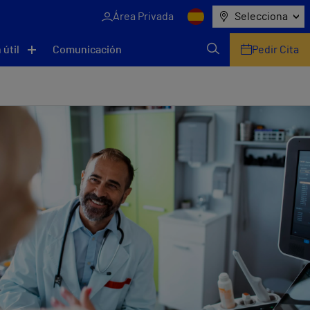
Área Privada
Selecciona
 útil
Comunicación
Pedir Cita