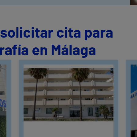
olicitar cita para
rafía en Málaga