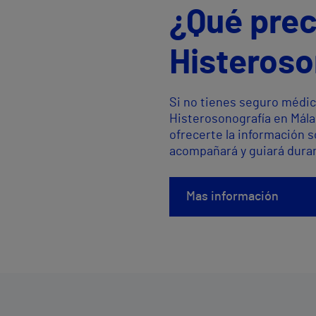
¿Qué prec
Histeroso
Si no tienes seguro médic
Histerosonografía en Mála
ofrecerte la información 
acompañará y guiará duran
Mas información