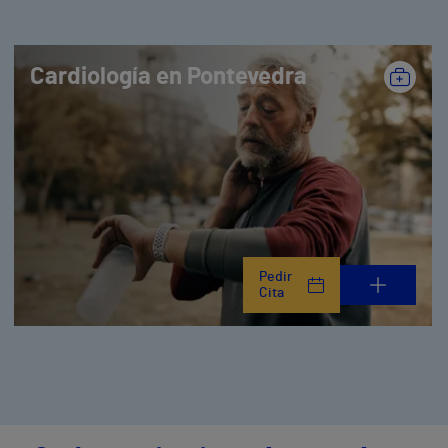
Cardiología en Pontevedra
Pedir
Cita