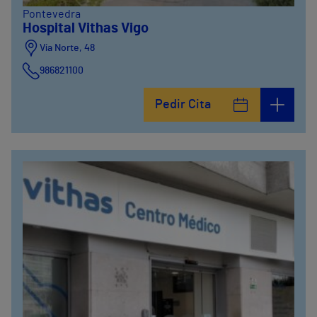
Pontevedra
Hospital Vithas Vigo
Vía Norte, 48
986821100
Pedir Cita