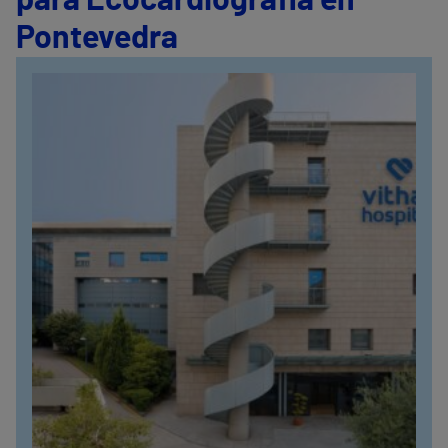
para Ecocardiografía en
Pontevedra