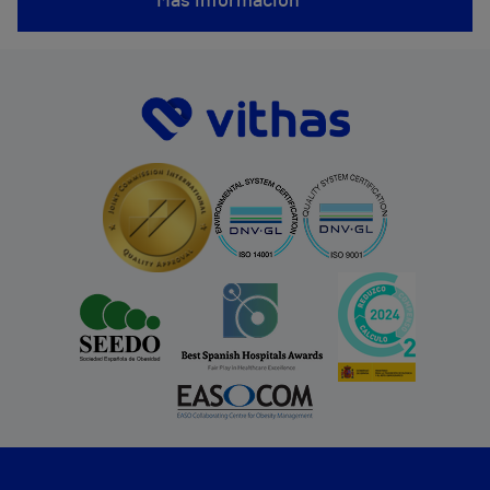
Mas información