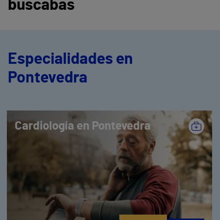
buscabas
Especialidades en
Pontevedra
Cardiología en Pontevedra