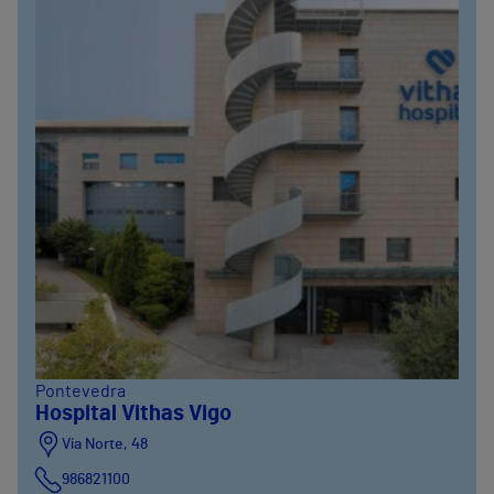
Pontevedra
Hospital Vithas Vigo
Vía Norte, 48
986821100