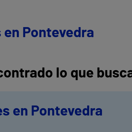
s en Pontevedra
ontrado lo que busc
es en Pontevedra