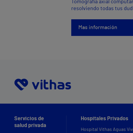
Tomografía axial computar
resolviendo todas tus dud
Mas información
Servicios de
Hospitales Privados
salud privada
Hospital Vithas Aguas Vi