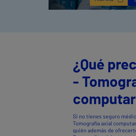
¿Qué prec
- Tomogra
computar
Si no tienes seguro médic
Tomografía axial computar
quién además de ofrecerte