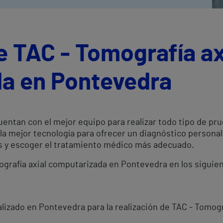
e TAC - Tomografía ax
a en Pontevedra
entan con el mejor equipo para realizar todo tipo de pr
la mejor tecnología para ofrecer un diagnóstico persona
es y escoger el tratamiento médico más adecuado.
mografía axial computarizada en Pontevedra en los siguie
lizado en Pontevedra para la realización de TAC - Tomogr