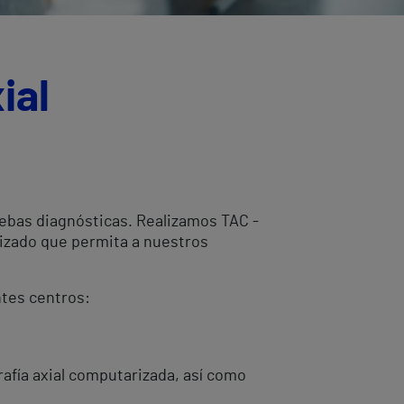
ial
uebas diagnósticas. Realizamos TAC -
lizado que permita a nuestros
ntes centros:
afía axial computarizada, así como