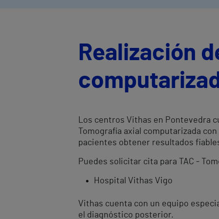
Realización d
computarizad
Los centros Vithas en Pontevedra cu
Tomografía axial computarizada con 
pacientes obtener resultados fiabl
Puedes solicitar cita para TAC - To
Hospital Vithas Vigo
Vithas cuenta con un equipo especia
el diagnóstico posterior.