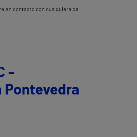
te en contacto con cualquiera de
C -
n Pontevedra