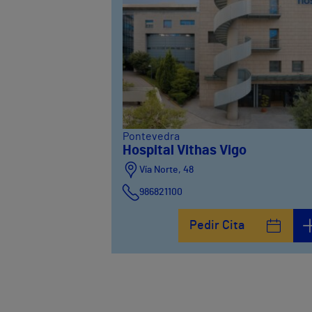
Pontevedra
Hospital Vithas Vigo
Vía Norte, 48
986821100
Pedir Cita