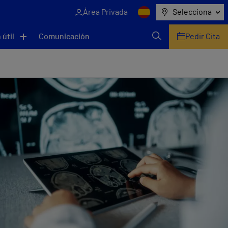
Área Privada
Selecciona
 útil
Comunicación
Pedir Cita