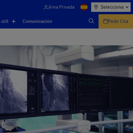
Área Privada
Selecciona
 útil
Comunicación
Pedir Cita