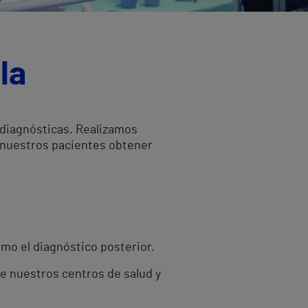
la
 diagnósticas. Realizamos
a nuestros pacientes obtener
omo el diagnóstico posterior.
de nuestros centros de salud y