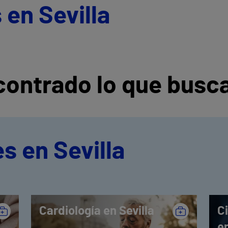
 en Sevilla
ontrado lo que busc
s en Sevilla
Cardiología en Sevilla
C
en