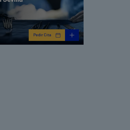
Pedir Cita