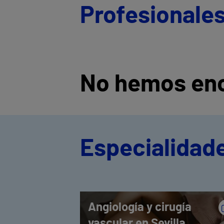
Profesionales
No hemos enc
Especialidade
Angiología y cirugía
vascular en Sevilla