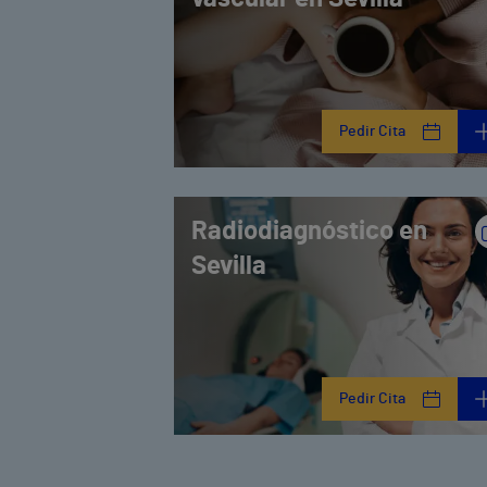
Pedir Cita
Radiodiagnóstico en
Sevilla
Pedir Cita