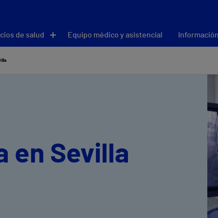
cios de salud
Equipo médico y asistencial
Información
illa
 en Sevilla