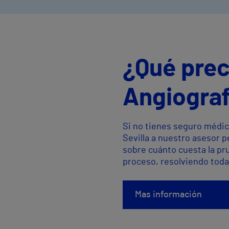
¿Qué prec
Angiograf
Si no tienes seguro médic
Sevilla a nuestro asesor 
sobre cuánto cuesta la pr
proceso, resolviendo toda
Mas información