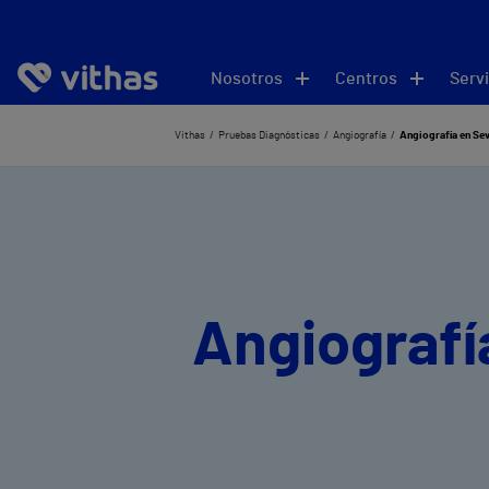
Nosotros
Centros
Servi
Vithas
Pruebas Diagnósticas
Angiografía
Angiografía en Sev
Angiografía