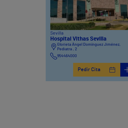
Sevilla
Hospital Vithas Sevilla
Glorieta Ángel Domínguez Jiménez,
Pediatra , 2
954464000
Pedir Cita