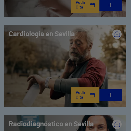
Pedir
Cita
Cardiología en Sevilla
Pedir
Cita
Radiodiagnóstico en Sevilla