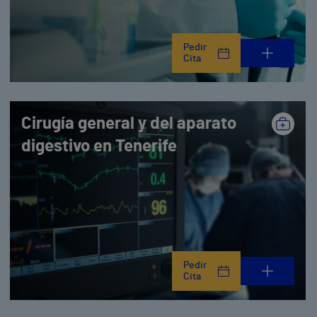
Pedir
Cita
Cirugía general y del aparato
digestivo en Tenerife
Pedir
Cita