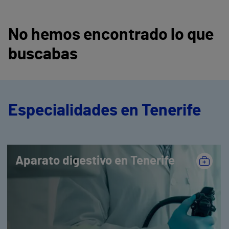
No hemos encontrado lo que
buscabas
Especialidades en Tenerife
Aparato digestivo en Tenerife