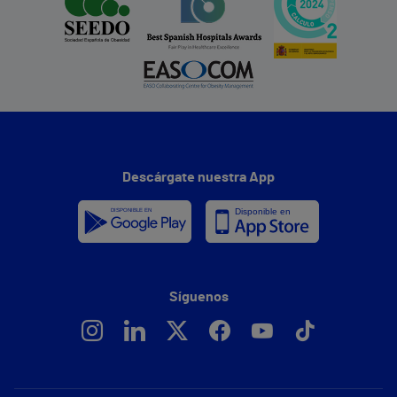
Descárgate nuestra App
Síguenos