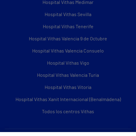
Hospital Vithas Medimar
Hospital Vithas Sevilla
Hospital Vithas Tenerife
Hospital Vithas Valencia 9 de Octubre
Hospital Vithas Valencia Consuelo
Hospital Vithas Vigo
Hospital Vithas Valencia Turia
Hospital Vithas Vitoria
Hospital Vithas Xanit Internacional (Benalmádena)
Todos los centros Vithas