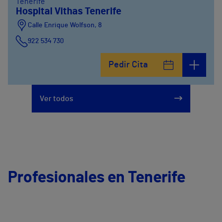
Tenerife
Hospital Vithas Tenerife
Calle Enrique Wolfson, 8
922 534 730
Pedir Cita
Ver todos
Profesionales en Tenerife