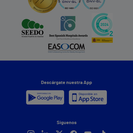
Descárgate nuestra App
Síguenos