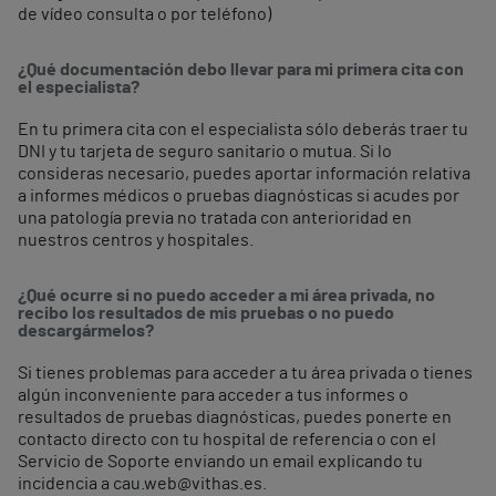
de vídeo consulta o por teléfono)
¿Qué documentación debo llevar para mi primera cita con
el especialista?
En tu primera cita con el especialista sólo deberás traer tu
DNI y tu tarjeta de seguro sanitario o mutua. Si lo
consideras necesario, puedes aportar información relativa
a informes médicos o pruebas diagnósticas si acudes por
una patología previa no tratada con anterioridad en
nuestros centros y hospitales.
¿Qué ocurre si no puedo acceder a mi área privada, no
recibo los resultados de mis pruebas o no puedo
descargármelos?
Si tienes problemas para acceder a tu área privada o tienes
algún inconveniente para acceder a tus informes o
resultados de pruebas diagnósticas, puedes ponerte en
contacto directo con tu hospital de referencia o con el
Servicio de Soporte enviando un email explicando tu
incidencia a cau.web@vithas.es.