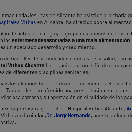
nmaculada Jesuitas de Alicante ha asistido a la charla q
spitales Vithas
en Alicante, ha ofrecido sobre alimentac
salón de actos del colegio, el grupo de alumnos de sexto 
 a las
enfermedades
asociadas a una mala alimentación
as un adecuado desarrollo y crecimiento.
de bachiller de la modalidad ciencias de la salud, han as
tal Vithas Alicante
ha organizado con el fin de mostrar el
s de diferentes disciplinas sanitarias.
ivas los alumnos han podido conocer cómo es el día a día
ta. Todos ellos han ofrecido una presentación en la que 
diar esa carrera y su aportación en el cuidado de los pa
pez
, supervisora general del Hospital Vithas Alicante,
Ad
 Vithas en la ciudad,
Dr. Jorge
Hernando
, anestesiólogo d
estiva.