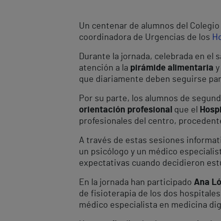
Un centenar de alumnos del Colegio I
coordinadora de Urgencias de los
Ho
Durante la jornada, celebrada en el 
atención a la
pirámide alimentaria
y
que diariamente deben seguirse par
Por su parte, los alumnos de segundo 
orientación profesional
que el
Hospi
profesionales del centro, procedente
A través de estas sesiones informat
un psicólogo y un médico especialis
expectativas cuando decidieron estu
En la jornada han participado
Ana Ló
de fisioterapia de los dos hospitales
médico especialista en medicina dig