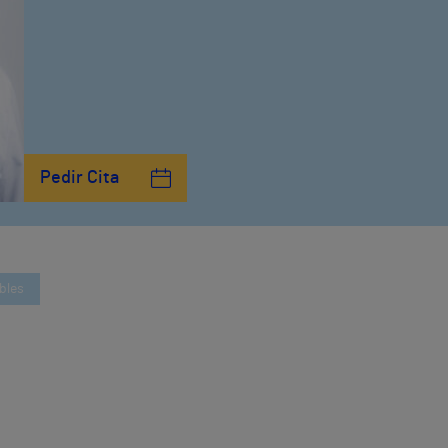
Pedir Cita
bles