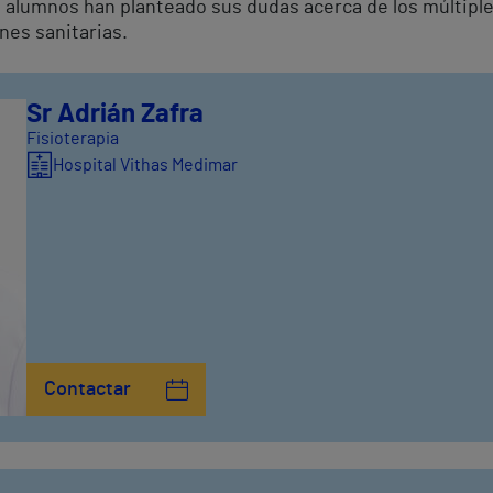
s alumnos han planteado sus dudas acerca de los múltiple
ones sanitarias.
Sr Adrián Zafra
Fisioterapia
Hospital Vithas Medimar
Contactar