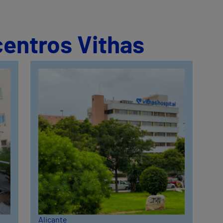
centros Vithas
Alicante