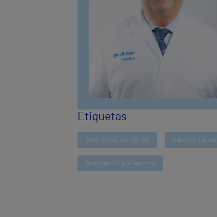
Etiquetas
Disciplinas sanitarias
Hábitos saluda
Orientación profesional