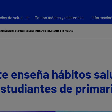
cios de salud
Equipo médico y asistencial
Información
 enseña hábitos saludables a un centenar de estudiantes de primaria
te enseña hábitos sal
studiantes de primar