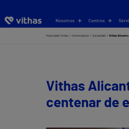
Nosotros
Centros
Servi
Hospitales Vithas
Comunicación
Actualidad
Vithas Alicante
Vithas Alican
centenar de e