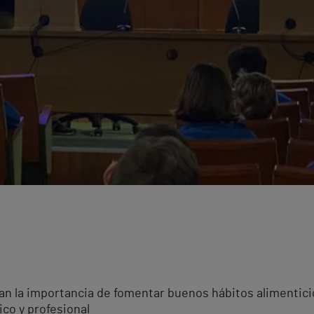
can la importancia de fomentar buenos hábitos alimentici
co y profesional