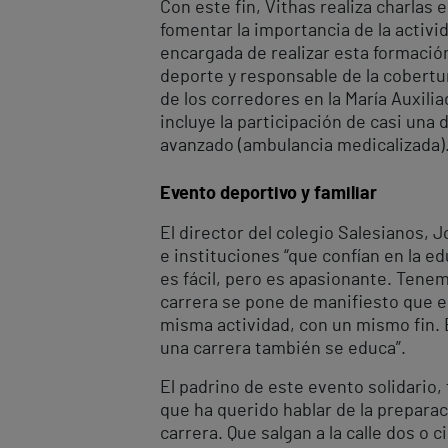
Con este fin, Vithas realiza charlas 
fomentar la importancia de la activi
encargada de realizar esta formación
deporte y responsable de la cobertur
de los corredores en la María Auxili
incluye la participación de casi una
avanzado (ambulancia medicalizada)
Evento deportivo y familiar
El director del colegio Salesianos,
e instituciones “que confían en la 
es fácil, pero es apasionante. Tenem
carrera se pone de manifiesto que e
misma actividad, con un mismo fin. 
una carrera también se educa”.
El padrino de este evento solidario, 
que ha querido hablar de la prepara
carrera. Que salgan a la calle dos o