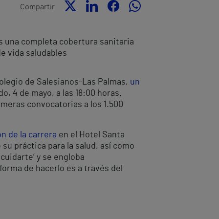
Compartir
os una completa cobertura sanitaria
de vida saludables
 Colegio de Salesianos-Las Palmas,
un
o, 4 de mayo, a las 18:00 horas.
imeras convocatorias a los 1.500
ón de la carrera
en el Hotel Santa
su práctica para la salud, así como
cuidarte’ y se engloba
forma de hacerlo es a través del