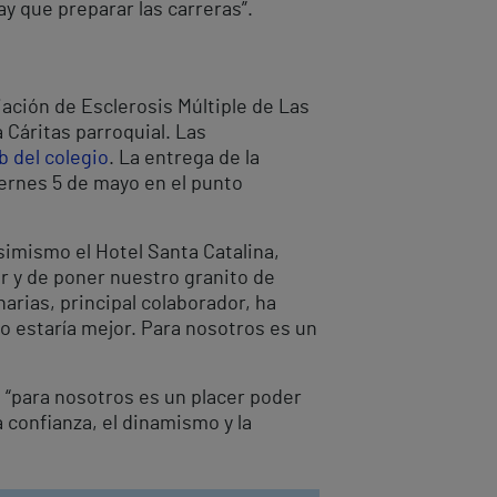
y que preparar las carreras”.
ación de Esclerosis Múltiple de Las
 Cáritas parroquial. Las
 del colegio
. La entrega de la
viernes 5 de mayo en el punto
simismo el Hotel Santa Catalina,
r y de poner nuestro granito de
arias, principal colaborador, ha
o estaría mejor. Para nosotros es un
 “para nosotros es un placer poder
a confianza, el dinamismo y la