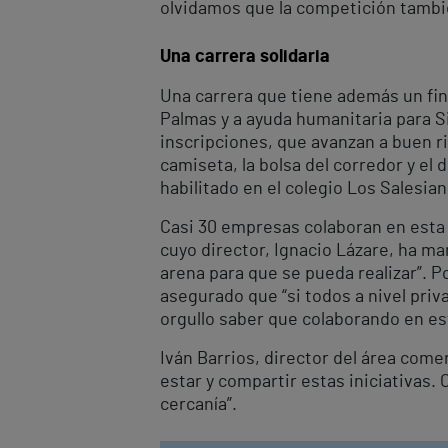
olvidamos que la competición tambié
Una carrera solidaria
Una carrera que tiene además un fin 
Palmas y a ayuda humanitaria para Si
inscripciones, que avanzan a buen r
camiseta, la bolsa del corredor y el 
habilitado en el colegio Los Salesian
Casi 30 empresas colaboran en esta a
cuyo director, Ignacio Lázare, ha m
arena para que se pueda realizar”. P
asegurado que “si todos a nivel priv
orgullo saber que colaborando en es
Iván Barrios, director del área come
estar y compartir estas iniciativas. 
cercanía”.