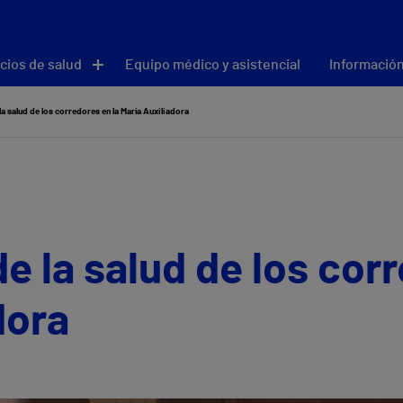
cios de salud
Equipo médico y asistencial
Información
la salud de los corredores en la María Auxiliadora
e la salud de los cor
dora