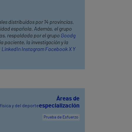
les distribuidos por 14 provincias.
anidad española. Además, el grupo
has, respaldada por el grupo
Goodg
 paciente, la investigación y la
:
LinkedIn
Instagram
Facebook
X
Y
Áreas de
especialización
física y del deporte
Prueba de Esfuerzo