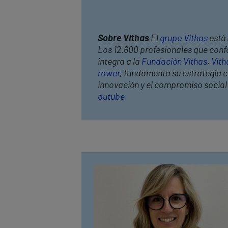
Sobre Vithas
El
grupo Vithas
está 
Los 12.600 profesionales que confo
integra a la
Fundación Vithas
,
Vith
rower
, fundamenta su estrategia co
innovación y el compromiso socia
outube