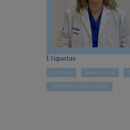
Etiquetas
Aulas Salud
carrera solidaria
HABITOS DE VIDA SALUDABLES