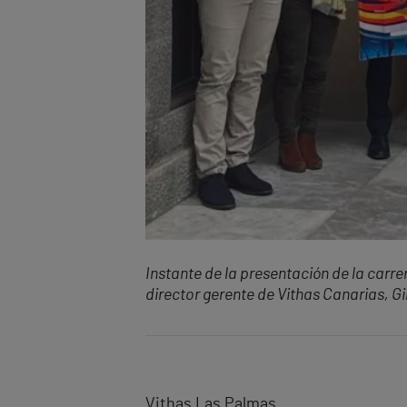
Instante de la presentación de la carrer
director gerente de Vithas Canarias, G
Vithas Las Palmas