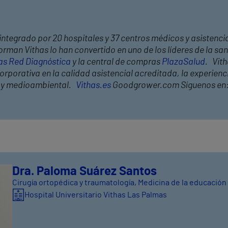
integrado por 20 hospitales y 37 centros médicos y asistencia
rman Vithas lo han convertido en uno de los líderes de la s
as Red Diagnóstica
y la central de compras
PlazaSalud
. Vit
rporativa en la calidad asistencial acreditada, la experiencia
l y medioambiental.
Vithas.es
Goodgrower.com Síguenos en
Dra. Paloma Suárez Santos
Cirugía ortopédica y traumatología
,
Medicina de la educación 
Hospital Universitario Vithas Las Palmas