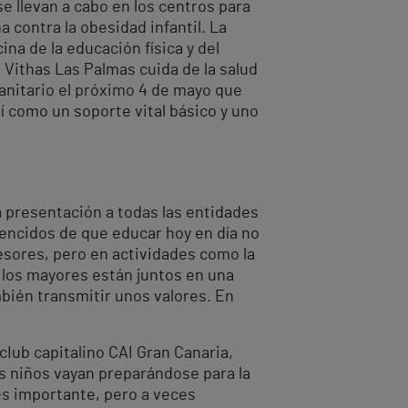
se llevan a cabo en los centros para
 contra la obesidad infantil. La
ina de la educación física y del
l Vithas Las Palmas cuida de la salud
sanitario el próximo 4 de mayo que
sí como un soporte vital básico y uno
a presentación a todas las entidades
vencidos de que educar hoy en día no
fesores, pero en actividades como la
 los mayores están juntos en una
bién transmitir unos valores. En
 cIub capitalino CAI Gran Canaria,
os niños vayan preparándose para la
 es importante, pero a veces