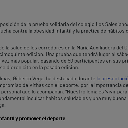
sposición de la prueba solidaria del colegio Los Salesian
lucha contra la obesidad infantil y la práctica de hábitos 
de la salud de los corredores en la María Auxiliadora del
imoquinta edición. Una prueba que tendrá lugar el sábad
 vez más popular, pasando de 50 participantes en sus pr
e dieron cita en la pasada edición.
almas, Gilberto Vega, ha destacado durante
la presentaci
mpromiso de Vithas con el deporte, por la importancia de 
 personal que lo acompañan. “Nuestro lema es ‘vivir para 
undamental inculcar hábitos saludables y una muy buena 
ga.
nfantil y promover el deporte