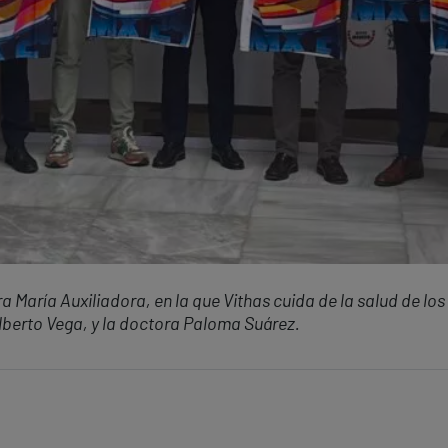
a María Auxiliadora, en la que Vithas cuida de la salud de los
ilberto Vega, y la doctora Paloma Suárez.