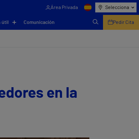
Área Privada
Selecciona
 útil
Comunicación
Pedir Cita
redores en la