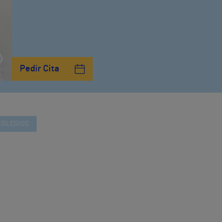
Pedir Cita
COLEGIOS