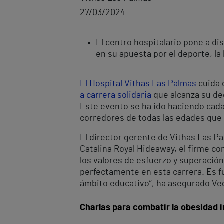
27/03/2024
El centro hospitalario pone a di
en su apuesta por el deporte, la 
El
Hospital Vithas Las Palmas
cuida 
a carrera solidaria
que alcanza su dec
Este evento se ha ido haciendo cada
corredores de todas las edades que s
El director gerente de Vithas Las P
Catalina Royal Hideaway, el firme co
los valores de esfuerzo y superación
perfectamente en esta carrera. Es f
ámbito educativo”, ha asegurado Ve
Charlas para combatir la obesidad i