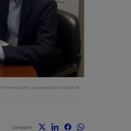
ora Paloma Suárez, responsable de la Unidad de
Compartir