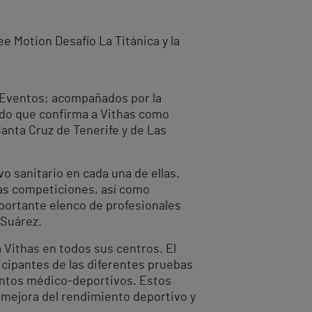
e Motion Desafío La Titánica y la
G Eventos; acompañados por la
rdo que confirma a Vithas como
Santa Cruz de Tenerife y de Las
o sanitario en cada una de ellas.
has competiciones, así como
mportante elenco de profesionales
 Suárez.
 Vithas en todos sus centros. El
icipantes de las diferentes pruebas
ientos médico-deportivos. Estos
a mejora del rendimiento deportivo y