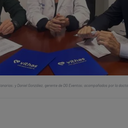
 Canarias; y Daniel González, gerente de DG Eventos; acompañados por la doct