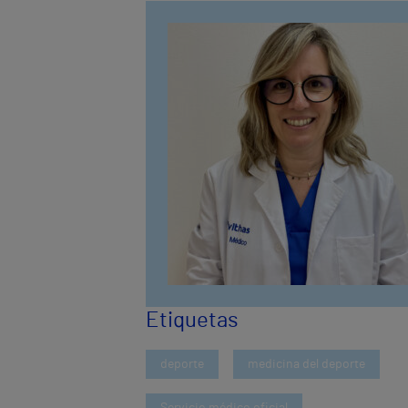
Etiquetas
deporte
medicina del deporte
Servicio médico oficial