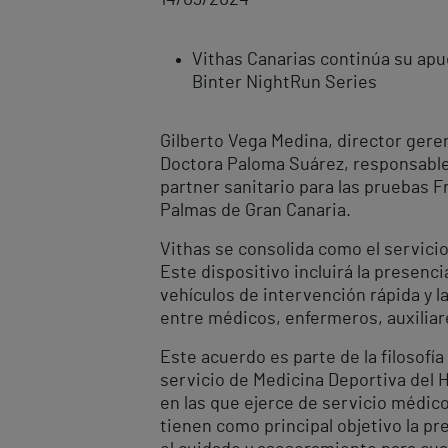
Vithas Canarias continúa su apue
Binter NightRun Series
Gilberto Vega Medina, director gere
Doctora Paloma Suárez, responsable 
partner sanitario para las pruebas F
Palmas de Gran Canaria.
Vithas se consolida como el servicio
Este dispositivo incluirá la presenc
vehículos de intervención rápida y l
entre médicos, enfermeros, auxiliar
Este acuerdo es parte de la filosofí
servicio de Medicina Deportiva del H
en las que ejerce de servicio médic
tienen como principal objetivo la pr