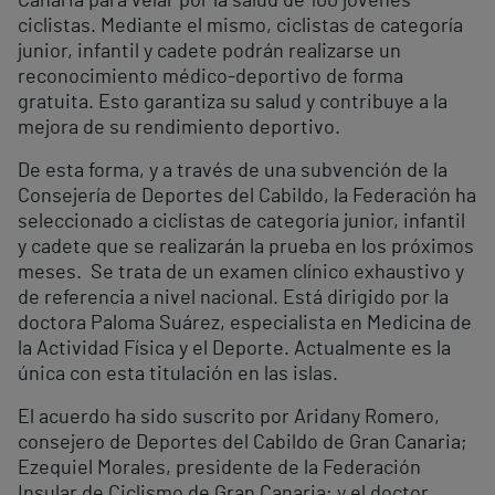
Canaria para velar por la salud de 100 jóvenes
ciclistas. Mediante el mismo, ciclistas de categoría
junior, infantil y cadete podrán realizarse un
reconocimiento médico-deportivo de forma
gratuita. Esto garantiza su salud y contribuye a la
mejora de su rendimiento deportivo.
De esta forma, y a través de una subvención de la
Consejería de Deportes del Cabildo, la Federación ha
seleccionado a ciclistas de categoría junior, infantil
y cadete que se realizarán la prueba en los próximos
meses. Se trata de un examen clínico exhaustivo y
de referencia a nivel nacional. Está dirigido por la
doctora Paloma Suárez, especialista en Medicina de
la Actividad Física y el Deporte. Actualmente es la
única con esta titulación en las islas.
El acuerdo ha sido suscrito por Aridany Romero,
consejero de Deportes del Cabildo de Gran Canaria;
Ezequiel Morales, presidente de la Federación
Insular de Ciclismo de Gran Canaria; y el doctor