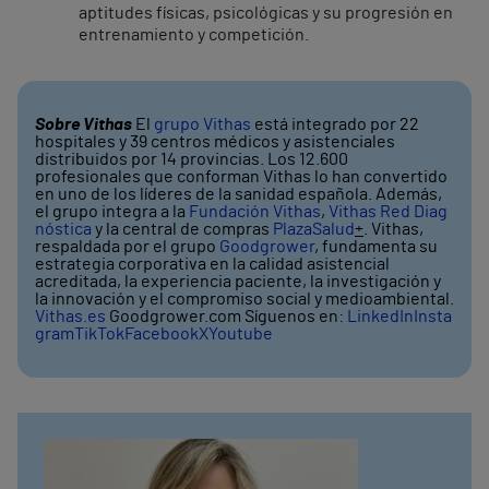
aptitudes físicas, psicológicas y su progresión en
entrenamiento y competición.
Sobre Vithas
El
grupo Vithas
está integrado por 22
hospitales y 39 centros médicos y asistenciales
distribuidos por 14 provincias. Los 12.600
profesionales que conforman Vithas lo han convertido
en uno de los líderes de la sanidad española. Además,
el grupo integra a la
Fundación Vithas
,
Vithas Red Diag
nóstica
y la central de compras
PlazaSalud
+
. Vithas,
respaldada por el grupo
Goodgrower
, fundamenta su
estrategia corporativa en la calidad asistencial
acreditada, la experiencia paciente, la investigación y
la innovación y el compromiso social y medioambiental.
Vithas.es
Goodgrower.com Síguenos en:
LinkedIn
Insta
gram
TikTok
Facebook
X
Youtube