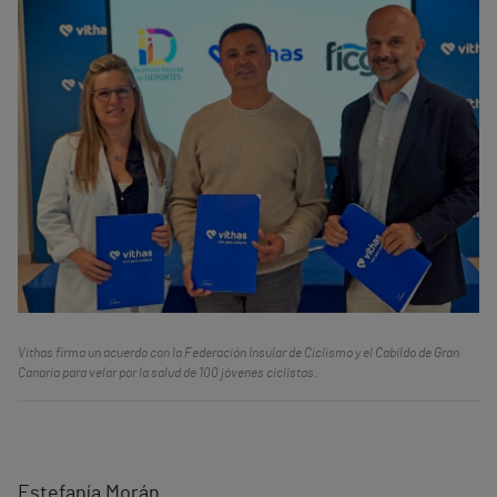
Vithas firma un acuerdo con la Federación Insular de Ciclismo y el Cabildo de Gran
Canaria para velar por la salud de 100 jóvenes ciclistas.
Estefanía Morán