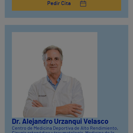
Pedir Cita
Dr. Alejandro Urzanqui Velasco
Centro de Medicina Deportiva de Alto Rendimiento
,
Cirugía ortopédica y traumatología
,
Medicina de la