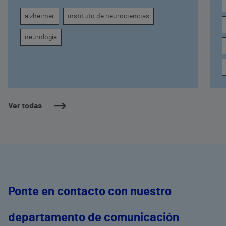
seguimiento clínico de cada paciente
alzheimer
instituto de neurociencias
neurología
Ver todas
Ponte en contacto con nuestro
departamento de comunicación