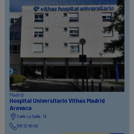
Madrid
Hospital Universitario Vithas Madrid
Aravaca
Calle La Salle, 12
915 12 90 00