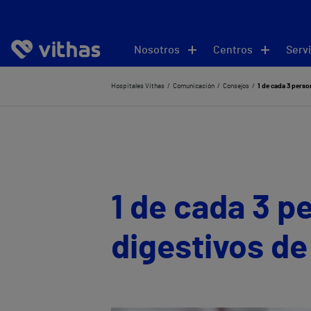
Nosotros
Centros
Servi
Hospitales Vithas
Comunicación
Consejos
1 de cada 3 pers
1 de cada 3 p
digestivos de