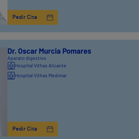
Pedir Cita
Dr. Oscar Murcia Pomares
Aparato digestivo
Hospital Vithas Alicante
Hospital Vithas Medimar
Pedir Cita