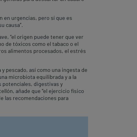
n en urgencias, pero sí que es
su causa”.
ave, “el origen puede tener que ver
o de tóxicos como el tabaco o el
tros alimentos procesados, el estrés
ra y pescado, así como una ingesta de
una microbiota equilibrada y a la
potenciales, digestivas y
llón, añade que "el ejercicio físico
s de las recomendaciones para