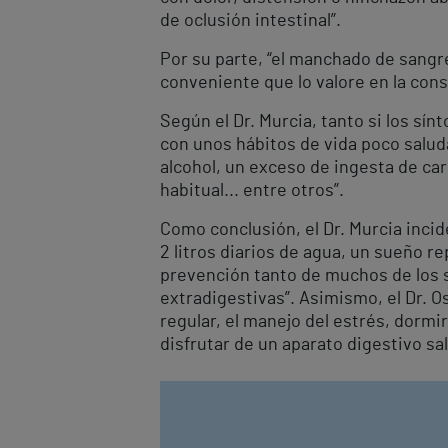
de oclusión intestinal”.
Por su parte, “el manchado de sangre
conveniente que lo valore en la consu
Según el Dr. Murcia, tanto si los sí
con unos hábitos de vida poco salud
alcohol, un exceso de ingesta de ca
habitual... entre otros”.
Como conclusión, el Dr. Murcia incid
2 litros diarios de agua, un sueño re
prevención tanto de muchos de los
extradigestivas”. Asimismo, el Dr. O
regular, el manejo del estrés, dormi
disfrutar de un aparato digestivo sa