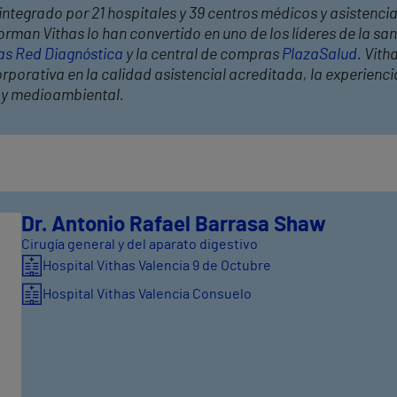
integrado por 21 hospitales y 39 centros médicos y asistencia
rman Vithas lo han convertido en uno de los líderes de la s
as Red Diagnóstica
y la central de compras
PlazaSalud
. Vith
porativa en la calidad asistencial acreditada, la experiencia
l y medioambiental.
Dr. Antonio Rafael Barrasa Shaw
Cirugía general y del aparato digestivo
Hospital Vithas Valencia 9 de Octubre
Hospital Vithas Valencia Consuelo