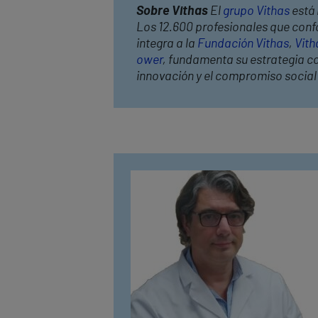
Sobre Vithas
El
grupo Vithas
está 
Los 12.600 profesionales que confo
integra a la
Fundación Vithas
,
Vith
ower
, fundamenta su estrategia cor
innovación y el compromiso socia