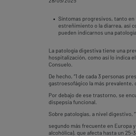
28/05/2025
Síntomas progresivos, tanto en 
estreñimiento o la diarrea, así
pueden indicarnos una patologí
La patología digestiva tiene una pr
hospitalización, como así lo indica e
Consuelo.
De hecho, “1 de cada 3 personas pre
gastroesofágico la más prevalente, c
Por debajo de ese trastorno, se encu
dispepsia funcional.
Sobre patologías, a nivel digestivo,
segundo más frecuente en Europa y 
alcohólica), que afecta hasta un 25-3