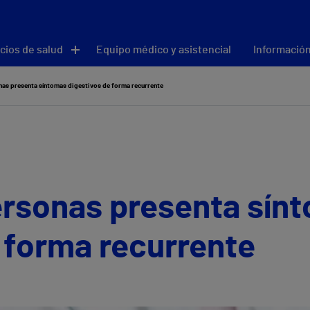
cios de salud
Equipo médico y asistencial
Información
onas presenta síntomas digestivos de forma recurrente
ersonas presenta sín
 forma recurrente