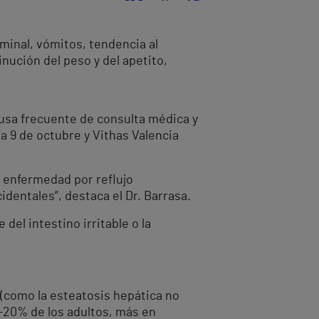
minal, vómitos, tendencia al
nución del peso y del apetito,
ausa frecuente de consulta médica y
ia 9 de octubre y Vithas Valencia
a enfermedad por reflujo
dentales”, destaca el Dr. Barrasa.
el intestino irritable o la
(como la esteatosis hepática no
10-20% de los adultos, más en