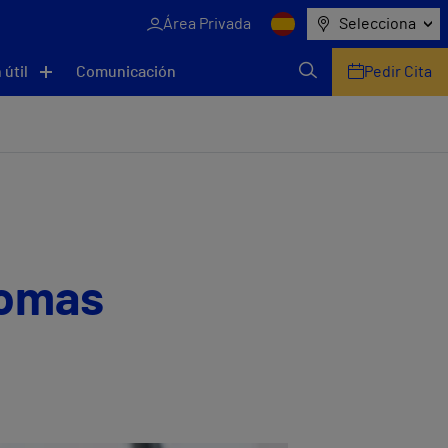
Área Privada
Selecciona
 útil
Comunicación
Pedir Cita
tomas