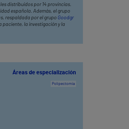
les distribuidos por 14 provincias.
anidad española. Además, el grupo
as, respaldada por el grupo
Goodgr
 paciente, la investigación y la
Áreas de especialización
Polipectomía