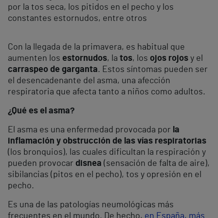
por la tos seca, los pitidos en el pecho y los
constantes estornudos, entre otros
Con la llegada de la primavera, es habitual que
aumenten los
estornudos
, la
tos
, los
ojos rojos
y el
carraspeo de garganta
. Estos síntomas pueden ser
el desencadenante del asma, una afección
respiratoria que afecta tanto a niños como adultos.
¿Qué es el asma?
El asma es una enfermedad provocada por
la
inflamación y obstrucción de las vías respiratorias
(los bronquios), las cuales dificultan la respiración y
pueden provocar
disnea
(sensación de falta de aire),
sibilancias (pitos en el pecho), tos y opresión en el
pecho.
Es una de las patologías neumológicas más
frecuentes en el mundo. De hecho,
en España, más