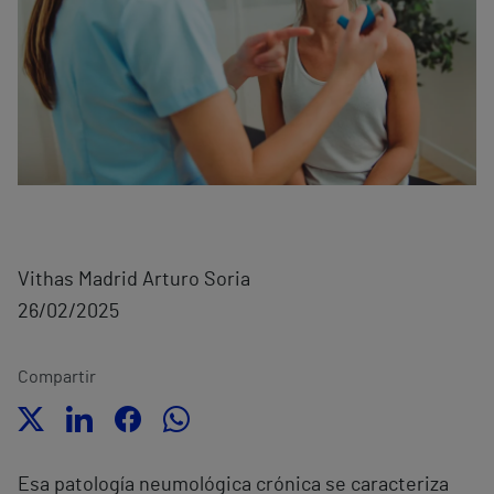
Vithas Madrid Arturo Soria
26/02/2025
Compartir
Esa patología neumológica crónica se caracteriza