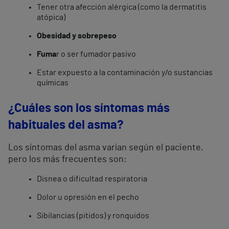
Tener otra afección alérgica (como la dermatitis
atópica)
Obesidad y sobrepeso
Fuma
r o ser fumador pasivo
Estar expuesto a la contaminación y/o sustancias
químicas
¿Cuáles son los síntomas más
habituales del asma?
Los síntomas del asma varían según el paciente,
pero los más frecuentes son:
Disnea o dificultad respiratoria
Dolor u opresión en el pecho
Sibilancias (pitidos) y ronquidos