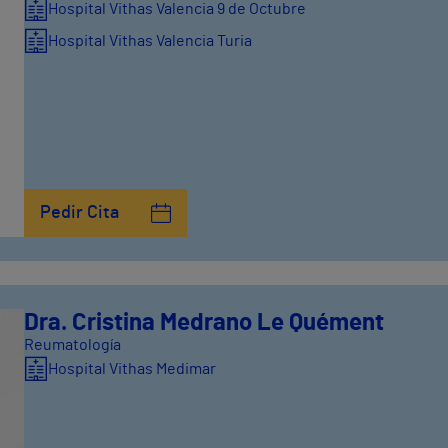
Hospital Vithas Valencia 9 de Octubre
Hospital Vithas Valencia Turia
Pedir Cita
Dra. Cristina Medrano Le Quément
Reumatología
Hospital Vithas Medimar