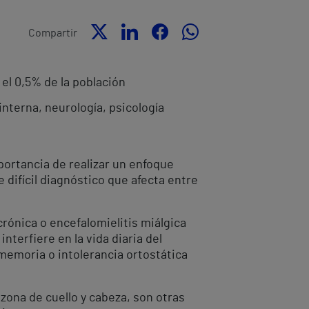
Compartir
 el 0,5% de la población
nterna, neurología, psicología
portancia de realizar un enfoque
e difícil diagnóstico que afecta entre
crónica o encefalomielitis miálgica
terfiere en la vida diaria del
memoria o intolerancia ortostática
zona de cuello y cabeza, son otras