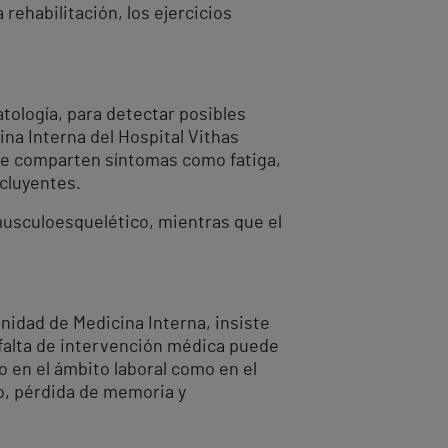
rehabilitación, los ejercicios
atología, para detectar posibles
ina Interna del Hospital Vithas
que comparten síntomas como fatiga,
xcluyentes.
 musculoesquelético, mientras que el
Unidad de Medicina Interna, insiste
a falta de intervención médica puede
to en el ámbito laboral como en el
o, pérdida de memoria y