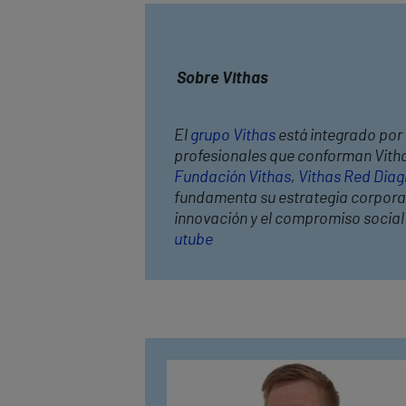
Sobre Vithas
El
grupo Vithas
está integrado por 
profesionales que conforman Vithas
Fundación Vithas
,
Vithas Red Diag
fundamenta su estrategia corporativ
innovación y el compromiso socia
utube