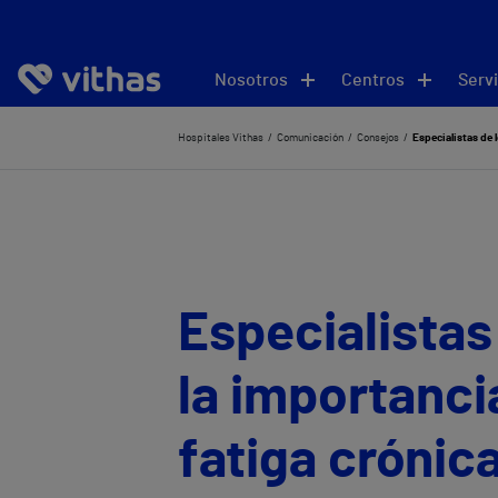
Nosotros
Centros
Servi
Hospitales Vithas
Comunicación
Consejos
Especialistas de 
Especialistas
la importancia
fatiga crónic