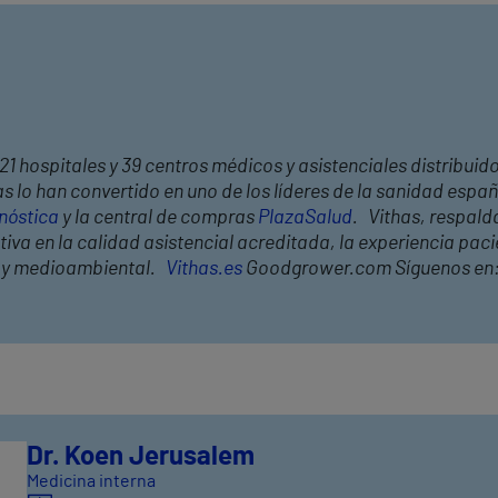
21 hospitales y 39 centros médicos y asistenciales distribuid
 lo han convertido en uno de los líderes de la sanidad españ
nóstica
y la central de compras
PlazaSalud
. Vithas, respald
a en la calidad asistencial acreditada, la experiencia pacien
l y medioambiental.
Vithas.es
Goodgrower.com Síguenos en
Dr. Koen Jerusalem
Medicina interna