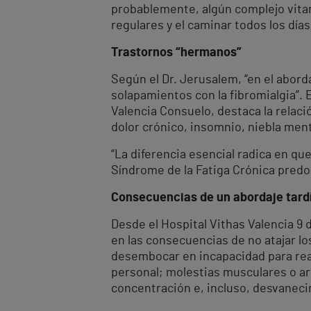
probablemente, algún complejo vitamín
regulares y el caminar todos los días
Trastornos “hermanos”
Según el Dr. Jerusalem, “en el abord
solapamientos con la fibromialgia”. 
Valencia Consuelo, destaca la relac
dolor crónico, insomnio, niebla men
“La diferencia esencial radica en qu
Síndrome de la Fatiga Crónica predomi
Consecuencias de un abordaje tard
Desde el Hospital Vithas Valencia 9 d
en las consecuencias de no atajar lo
desembocar en incapacidad para realiz
personal; molestias musculares o ar
concentración e, incluso, desvaneci