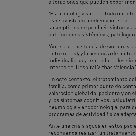
alteraciones que pueden experimenta
“Esta patología supone todo un reto 
especialista en medicina interna en 
susceptibles de producir síntomas s
autoinmunes sistémicas, patología d
“Ante la coexistencia de síntomas q
entre otros), y la ausencia de un tr
individualizado, centrado en los sí
Interna del Hospital Vithas Valencia
En este contexto, el tratamiento de
familia, como primer punto de conta
valoración global del paciente y en 
y los síntomas cognitivos; psiquiatrí
neumología y endocrinología, para de
programas de actividad física adapta
Ante una crisis aguda en estos pacie
recomienda realizar “un tratamiento 