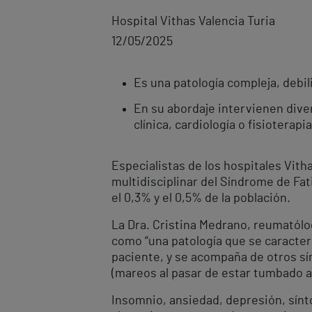
Hospital Vithas Valencia Turia
12/05/2025
Es una patología compleja, debili
En su abordaje intervienen dive
clínica, cardiología o fisioterapi
Especialistas de los hospitales Vith
multidisciplinar del Síndrome de Fati
el 0,3% y el 0,5% de la población.
La Dra. Cristina Medrano, reumatólog
como “una patología que se caracteri
paciente, y se acompaña de otros sí
(mareos al pasar de estar tumbado a
Insomnio, ansiedad, depresión, sínto