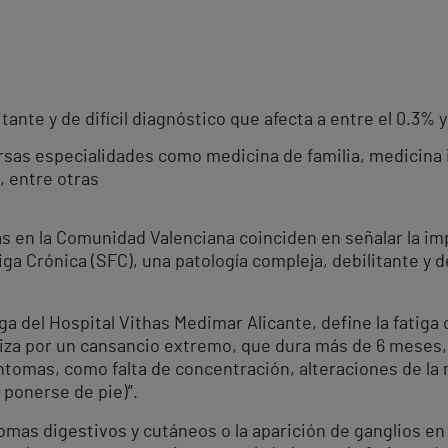
tante y de difícil diagnóstico que afecta a entre el 0.3% y
rsas especialidades como medicina de familia, medicina i
a, entre otras
as en la Comunidad Valenciana coinciden en señalar la im
ga Crónica (SFC), una patología compleja, debilitante y d
a del Hospital Vithas Medimar Alicante, define la fatiga 
za por un cansancio extremo, que dura más de 6 meses, in
ntomas, como falta de concentración, alteraciones de la 
 ponerse de pie)”.
mas digestivos y cutáneos o la aparición de ganglios en 