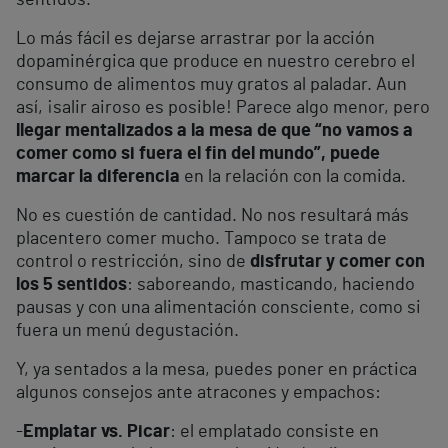
sentidos.
Lo más fácil es dejarse arrastrar por la acción
dopaminérgica que produce en nuestro cerebro el
consumo de alimentos muy gratos al paladar. Aun
así, ¡salir airoso es posible! Parece algo menor, pero
llegar mentalizados a la mesa de que “no vamos a
comer como si fuera el fin del mundo”, puede
marcar la diferencia
en la relación con la comida.
No es cuestión de cantidad. No nos resultará más
placentero comer mucho. Tampoco se trata de
control o restricción, sino de
disfrutar y comer con
los 5 sentidos
: saboreando, masticando, haciendo
pausas y con una alimentación consciente, como si
fuera un menú degustación.
Y, ya sentados a la mesa, puedes poner en práctica
algunos consejos ante atracones y empachos:
-
Emplatar vs. Picar
: el emplatado consiste en