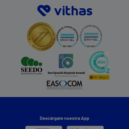
Descárgate nuestra App