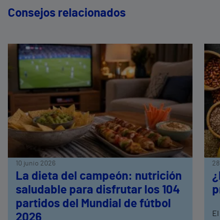
Consejos relacionados
10 junio 2026
28
La dieta del campeón: nutrición
¿
saludable para disfrutar los 104
p
partidos del Mundial de fútbol
El
2026