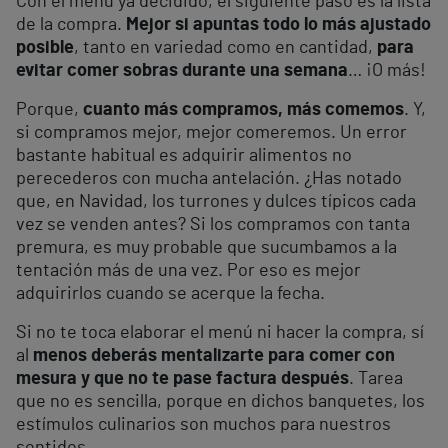
Con el menú ya decidido, el siguiente paso es la lista
de la compra.
Mejor si apuntas todo lo más ajustado
posible
, tanto en variedad como en cantidad,
para
evitar comer sobras durante una semana
… ¡O más!
Porque,
cuanto más compramos, más comemos
. Y,
si compramos mejor, mejor comeremos. Un error
bastante habitual es adquirir alimentos no
perecederos con mucha antelación. ¿Has notado
que, en Navidad, los turrones y dulces típicos cada
vez se venden antes? Si los compramos con tanta
premura, es muy probable que sucumbamos a la
tentación más de una vez. Por eso es mejor
adquirirlos cuando se acerque la fecha.
Si no te toca elaborar el menú ni hacer la compra, sí
al
menos deberás mentalizarte para comer con
mesura y que no te pase factura después
. Tarea
que no es sencilla, porque en dichos banquetes, los
estímulos culinarios son muchos para nuestros