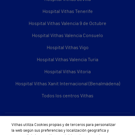
Hospital Vithas Tenerife
Hospital Vithas Valencia 9 de Octubre
Hospital Vithas Valencia Consuelo
Hospital Vithas Vigo
Hospital Vithas Valencia Turia
Hospital Vithas Vitoria
Hospital Vithas Xanit Internacional (Benalmádena)
Todos los centros Vithas
Sobre Vithas
Vithas utiliza Cookies propias y de terceros para personalizar
la web según sus preferencias y localización geográfica y
Quiénes somos