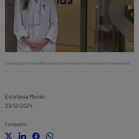
La ginecóloga Virginia Benito explica cómo reducir los síntomas de la menopausia.
Estefanía Morán
23/12/2024
Compartir