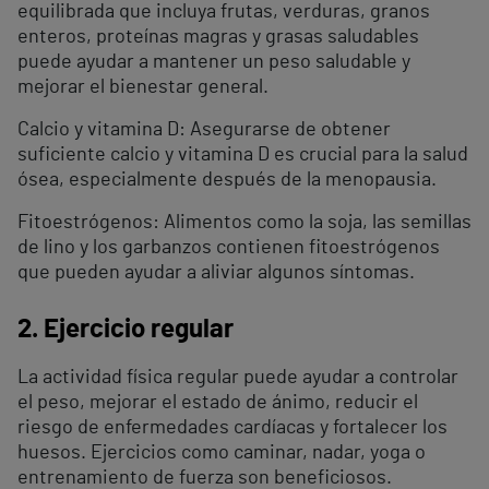
equilibrada que incluya frutas, verduras, granos
enteros, proteínas magras y grasas saludables
puede ayudar a mantener un peso saludable y
mejorar el bienestar general.
Calcio y vitamina D: Asegurarse de obtener
suficiente calcio y vitamina D es crucial para la salud
ósea, especialmente después de la menopausia.
Fitoestrógenos: Alimentos como la soja, las semillas
de lino y los garbanzos contienen fitoestrógenos
que pueden ayudar a aliviar algunos síntomas.
2. Ejercicio regular
La actividad física regular puede ayudar a controlar
el peso, mejorar el estado de ánimo, reducir el
riesgo de enfermedades cardíacas y fortalecer los
huesos. Ejercicios como caminar, nadar, yoga o
entrenamiento de fuerza son beneficiosos.