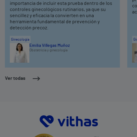
importancia de incluir esta prueba dentro de los
co
controles ginecológicos rutinarios, ya que su
ac
sencillez y eficacia la convierten en una
herramienta fundamental de prevención y
detección precoz.
Ginecología
Gi
Emilia Villegas Muñoz
Obstetricia y ginecología
Ver todas