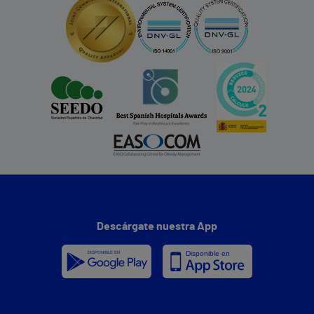
Descárgate nuestra App