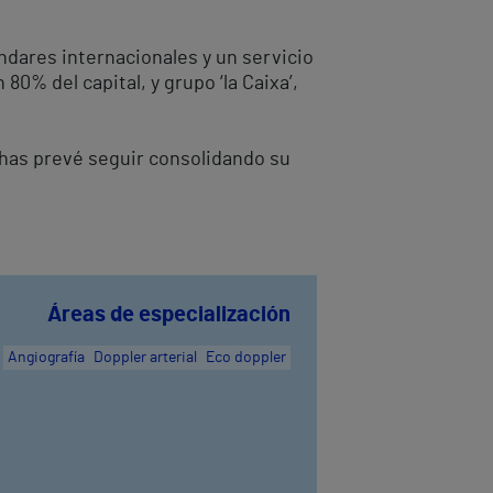
ndares internacionales y un servicio
0% del capital, y grupo ‘la Caixa’,
thas prevé seguir consolidando su
Áreas de especialización
Angiografía
Doppler arterial
Eco doppler