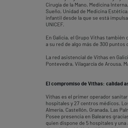
Cirugía de la Mano, Medicina Interna
Sueño, Unidad de Medicina Estética
infantil desde la que se está impuls
UNICEF.
En Galicia, el Grupo Vithas también 
a su red de algo más de 300 puntos 
La red asistencial de Vithas en Gali
Pontevedra, Vilagarcía de Arousa, M
El compromiso de Vithas: calidad as
Vithas es el primer operador sanita
hospitales y 27 centros médicos. Los
Almería, Castellón, Granada, Las Palm
Posee presencia en Baleares gracias 
quien dispone de 5 hospitales y una