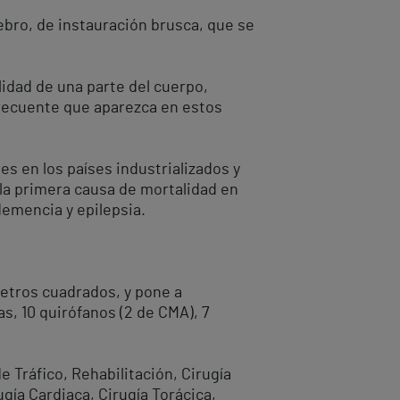
rebro, de instauración brusca, que se
lidad de una parte del cuerpo,
 frecuente que aparezca en estos
 en los países industrializados y
 la primera causa de mortalidad en
demencia y epilepsia.
etros cuadrados, y pone a
s, 10 quirófanos (2 de CMA), 7
 Tráfico, Rehabilitación, Cirugía
ugía Cardiaca, Cirugía Torácica,