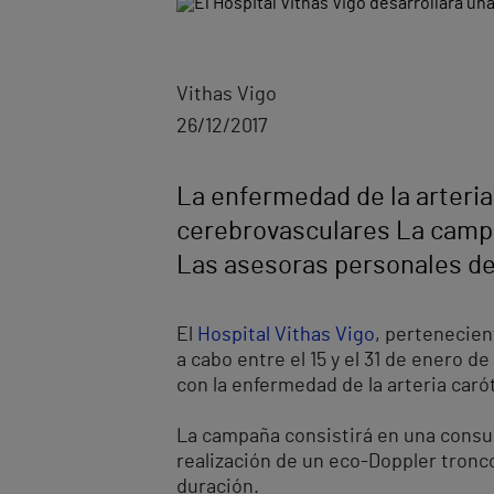
Vithas Vigo
26/12/2017
La enfermedad de la arteria
cerebrovasculares La campa
Las asesoras personales de 
El
Hospital Vithas Vigo
, pertenecien
a cabo entre el 15 y el 31 de enero 
con la enfermedad de la arteria caró
La campaña consistirá en una consult
realización de un eco-Doppler tronc
duración.