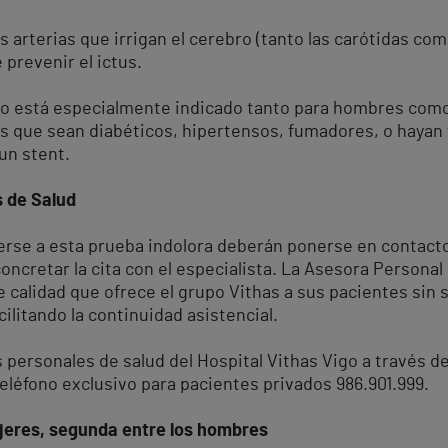
 arterias que irrigan el cerebro (tanto las carótidas como
prevenir el ictus.
o está especialmente indicado tanto para hombres como
s que sean diabéticos, hipertensos, fumadores, o hayan 
un stent.
s de Salud
rse a esta prueba indolora deberán ponerse en contacto
oncretar la cita con el especialista. La Asesora Personal
de calidad que ofrece el grupo Vithas a sus pacientes sin
cilitando la continuidad asistencial.
 personales de salud del Hospital Vithas Vigo a través d
eléfono exclusivo para pacientes privados 986.901.999.
jeres, segunda entre los hombres