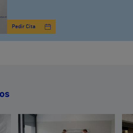
Pedir Cita
dos