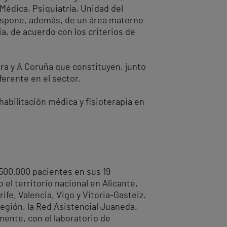
Médica, Psiquiatría, Unidad del
Dispone, además, de un área materno
ia, de acuerdo con los criterios de
ra y A Coruña que constituyen, junto
erente en el sector.
habilitación médica y fisioterapia en
.500.000 pacientes en sus 19
el territorio nacional en Alicante,
ife, Valencia, Vigo y Vitoria-Gasteiz.
región, la Red Asistencial Juaneda,
mente, con el laboratorio de