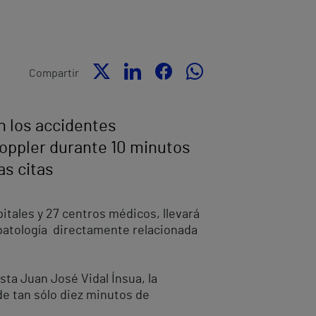
Compartir
n los accidentes
Doppler durante 10 minutos
as citas
tales y 27 centros médicos, llevará
a patología directamente relacionada
sta Juan José Vidal Ínsua, la
de tan sólo diez minutos de