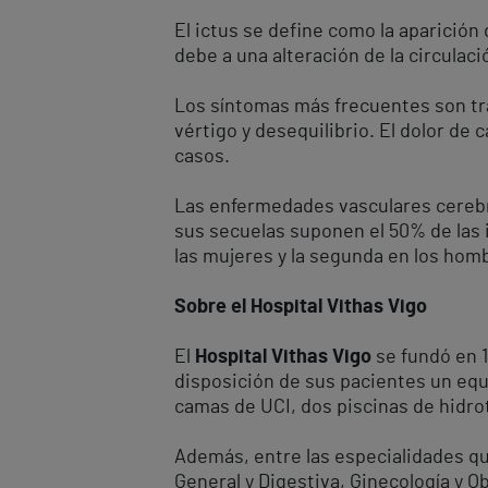
El ictus se define como la aparición
debe a una alteración de la circulaci
Los síntomas más frecuentes son tra
vértigo y desequilibrio. El dolor de
casos.
Las enfermedades vasculares cerebr
sus secuelas suponen el 50% de las 
las mujeres y la segunda en los hom
Sobre el Hospital Vithas Vigo
El
Hospital Vithas Vigo
se fundó en 
disposición de sus pacientes un equ
camas de UCI, dos piscinas de hidrot
Además, entre las especialidades qu
General y Digestiva, Ginecología y Ob