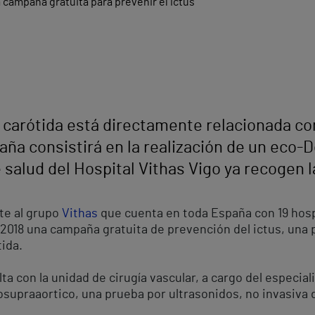
 carótida está directamente relacionada co
ña consistirá en la realización de un eco-
salud del Hospital Vithas Vigo ya recogen l
te al grupo
Vithas
que cuenta en toda España con 19 hospi
de 2018 una campaña gratuita de prevención del ictus, un
tida.
a con la unidad de cirugía vascular, a cargo del especiali
osupraaortico, una prueba por ultrasonidos, no invasiva 