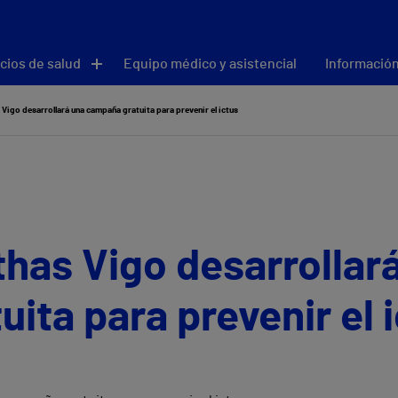
cios de salud
Equipo médico y asistencial
Información
s Vigo desarrollará una campaña gratuita para prevenir el ictus
ithas Vigo desarrollar
ita para prevenir el 