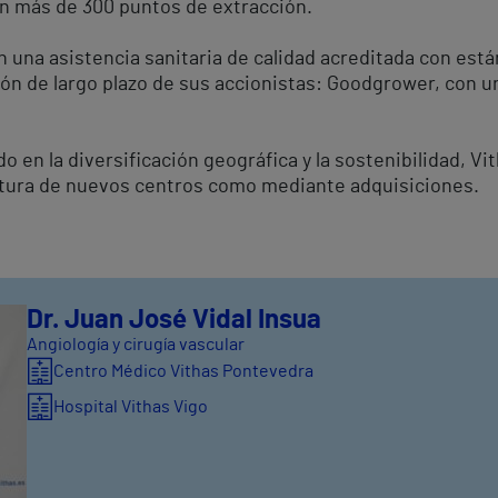
on más de 300 puntos de extracción.
 una asistencia sanitaria de calidad acreditada con está
ón de largo plazo de sus accionistas: Goodgrower, con un 8
en la diversificación geográfica y la sostenibilidad, Vi
ertura de nuevos centros como mediante adquisiciones.
Dr. Juan José Vidal Insua
Angiología y cirugía vascular
Centro Médico Vithas Pontevedra
Hospital Vithas Vigo