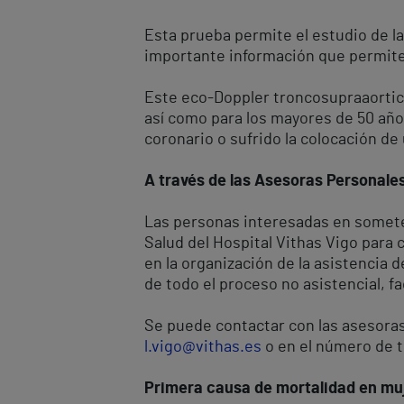
Esta prueba permite el estudio de las
importante información que permite 
Este eco-Doppler troncosupraaortic
así como para los mayores de 50 año
coronario o sufrido la colocación de 
A través de las Asesoras Personale
Las personas interesadas en somete
Salud del Hospital Vithas Vigo para c
en la organización de la asistencia 
de todo el proceso no asistencial, fa
Se puede contactar con las asesoras
l.vigo@vithas.es
o en el número de t
Primera causa de mortalidad en mu