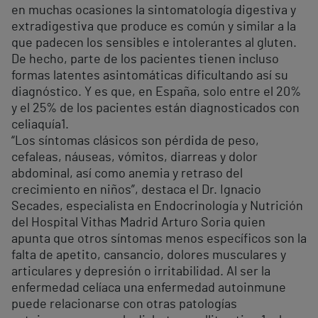
en muchas ocasiones la sintomatología digestiva y
extradigestiva que produce es común y similar a la
que padecen los sensibles e intolerantes al gluten.
De hecho, parte de los pacientes tienen incluso
formas latentes asintomáticas dificultando así su
diagnóstico. Y es que, en España, solo entre el 20%
y el 25% de los pacientes están diagnosticados con
celiaquía1.
“Los síntomas clásicos son pérdida de peso,
cefaleas, náuseas, vómitos, diarreas y dolor
abdominal, así como anemia y retraso del
crecimiento en niños”, destaca el Dr. Ignacio
Secades, especialista en Endocrinología y Nutrición
del Hospital Vithas Madrid Arturo Soria quien
apunta que otros síntomas menos específicos son la
falta de apetito, cansancio, dolores musculares y
articulares y depresión o irritabilidad. Al ser la
enfermedad celíaca una enfermedad autoinmune
puede relacionarse con otras patologías