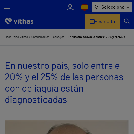
Selecciona
Pedir Cita
Nosotros
Hospitales Vithas
Comunicación
Consejos
En nuestro país, solo entre el 20% y el 25% de las personas con celiaquía están diagnosticadas
Centros
En nuestro país, solo entre el
Servicios de salud
20% y el 25% de las personas
Equipo médico y asistencial
con celiaquía están
Información útil
diagnosticadas
Comunicación