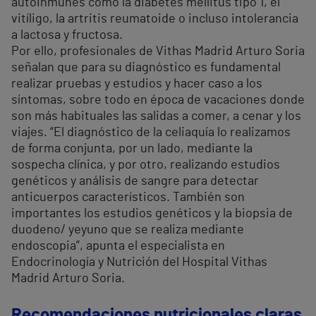
autoinmunes como la diabetes mellitus tipo 1, el
vitíligo, la artritis reumatoide o incluso intolerancia
a lactosa y fructosa.
Por ello, profesionales de Vithas Madrid Arturo Soria
señalan que para su diagnóstico es fundamental
realizar pruebas y estudios y hacer caso a los
síntomas, sobre todo en época de vacaciones donde
son más habituales las salidas a comer, a cenar y los
viajes. “El diagnóstico de la celiaquía lo realizamos
de forma conjunta, por un lado, mediante la
sospecha clínica, y por otro, realizando estudios
genéticos y análisis de sangre para detectar
anticuerpos característicos. También son
importantes los estudios genéticos y la biopsia de
duodeno/ yeyuno que se realiza mediante
endoscopia”, apunta el especialista en
Endocrinología y Nutrición del Hospital Vithas
Madrid Arturo Soria.
Recomendaciones nutricionales claras