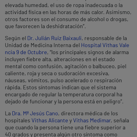
elevada humedad, el uso de ropa inadecuada o la
actividad física en las horas de más calor. Asimismo,
otros factores son el consumo de alcohol o drogas,
que favorecen la deshidratación”.
Según el
Dr. Julián Ruiz Baixauli
, responsable de la
Unidad de Medicina Interna del
Hospital Vithas Vale
ncia 9 de Octubre
, “los principales signos de alarma
incluyen fiebre alta, alteraciones en el estado
mental como confusión, agitación o balbuceo, piel
caliente, roja y seca o sudoración excesiva,
náuseas, vómitos, pulso acelerado o respiración
rápida. Estos síntomas indican que el sistema
encargado de regular la temperatura corporal ha
dejado de funcionar y la persona está en peligro”.
La
Dra. Mª Jesús Cano
, directora médica de los
hospitales
Vithas Alicante
y
Vithas Medimar
, señala
que cuando la persona tiene una fiebre superior a
40 grados y presenta algún otro síntoma como