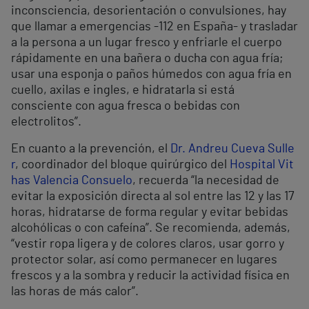
inconsciencia, desorientación o convulsiones, hay
que llamar a emergencias -112 en España- y trasladar
a la persona a un lugar fresco y enfriarle el cuerpo
rápidamente en una bañera o ducha con agua fría;
usar una esponja o paños húmedos con agua fría en
cuello, axilas e ingles, e hidratarla si está
consciente con agua fresca o bebidas con
electrolitos”.
En cuanto a la prevención, el
Dr. Andreu Cueva Sulle
r
, coordinador del bloque quirúrgico del
Hospital Vit
has Valencia Consuelo
, recuerda “la necesidad de
evitar la exposición directa al sol entre las 12 y las 17
horas, hidratarse de forma regular y evitar bebidas
alcohólicas o con cafeína”. Se recomienda, además,
“vestir ropa ligera y de colores claros, usar gorro y
protector solar, así como permanecer en lugares
frescos y a la sombra y reducir la actividad física en
las horas de más calor”.