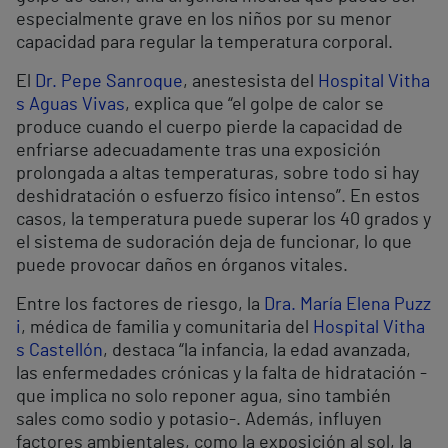
especialmente grave en los niños por su menor
capacidad para regular la temperatura corporal.
El
Dr. Pepe Sanroque
, anestesista del
Hospital Vitha
s Aguas Vivas
, explica que “el golpe de calor se
produce cuando el cuerpo pierde la capacidad de
enfriarse adecuadamente tras una exposición
prolongada a altas temperaturas, sobre todo si hay
deshidratación o esfuerzo físico intenso”. En estos
casos, la temperatura puede superar los 40 grados y
el sistema de sudoración deja de funcionar, lo que
puede provocar daños en órganos vitales.
Entre los factores de riesgo, la
Dra. María Elena Puzz
i
, médica de familia y comunitaria del
Hospital Vitha
s Castellón
, destaca “la infancia, la edad avanzada,
las enfermedades crónicas y la falta de hidratación -
que implica no solo reponer agua, sino también
sales como sodio y potasio-. Además, influyen
factores ambientales, como la exposición al sol, la