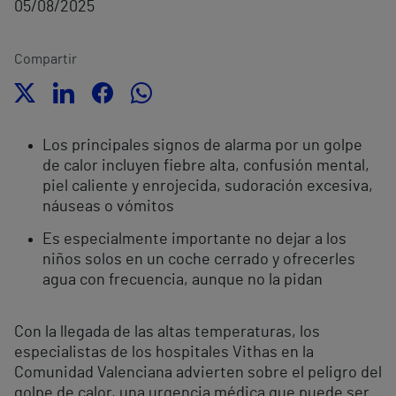
05/08/2025
Compartir
Los principales signos de alarma por un golpe
de calor incluyen fiebre alta, confusión mental,
piel caliente y enrojecida, sudoración excesiva,
náuseas o vómitos
Es especialmente importante no dejar a los
niños solos en un coche cerrado y ofrecerles
agua con frecuencia, aunque no la pidan
Con la llegada de las altas temperaturas, los
especialistas de los hospitales Vithas en la
Comunidad Valenciana advierten sobre el peligro del
golpe de calor, una urgencia médica que puede ser