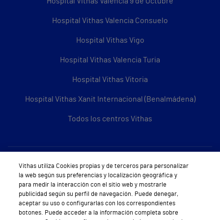
Hospital Vithas Valencia 9 de Octubre
Hospital Vithas Valencia Consuelo
Hospital Vithas Vigo
Hospital Vithas Valencia Turia
Hospital Vithas Vitoria
Hospital Vithas Xanit Internacional (Benalmádena)
Todos los centros Vithas
Sobre Vithas
Vithas utiliza Cookies propias y de terceros para personalizar
la web según sus preferencias y localización geográfica y
Quiénes somos
para medir la interacción con el sitio web y mostrarle
publicidad según su perfil de navegación. Puede denegar,
Trabajar en Vithas
aceptar su uso o configurarlas con los correspondientes
botones. Puede acceder a la información completa sobre
Teléfono Cita Médica