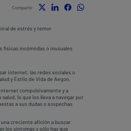
Compartir
iral de estrés y temor
s físicas incómodas o inusuales
r internet, las redes sociales o
Salud y Estilo de Vida de Aegon.
 Internet compulsivamente y a
lud, lo que los lleva a navegar por
puestas a sus dudas o sospechas
 una creciente afición a buscar
an los síntomas y sólo hay que