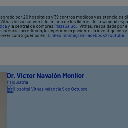
tegrado por 20 hospitales y 39 centros médicos y asistenciales di
ithas lo han convertido en uno de los líderes de la sanidad espa
tica
y la central de compras
PlazaSalud
. Vithas, respaldada por 
asistencial acreditada, la experiencia paciente, la investigación 
ower.com Síguenos en:
LinkedIn
Instagram
Facebook
X
Youtube
Dr. Víctor Navalón Monllor
Psiquiatría
Hospital Vithas Valencia 9 de Octubre