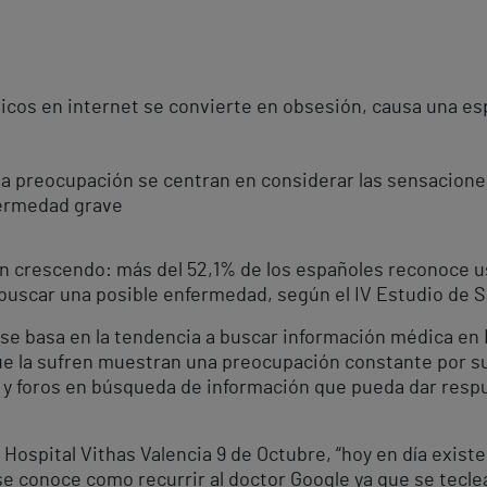
cos en internet se convierte en obsesión, causa una esp
 la preocupación se centran en considerar las sensacione
fermedad grave
n crescendo: más del 52,1% de los españoles reconoce usa
ra buscar una posible enfermedad, según el IV Estudio de 
 se basa en la tendencia a buscar información médica en
la sufren muestran una preocupación constante por su sa
s y foros en búsqueda de información que pueda dar res
 Hospital Vithas Valencia 9 de Octubre, “hoy en día existe
se conoce como recurrir al doctor Google ya que se tecle