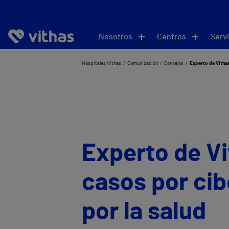
Nosotros
Centros
Servi
Hospitales Vithas
Comunicación
Consejos
Experto de Vithas
Experto de Vi
casos por cib
por la salud