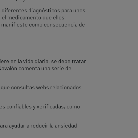
 diferentes diagnósticos para unos
o el medicamento que ellos
se manifieste como consecuencia de
re en la vida diaria, se debe tratar
 Navalón comenta una serie de
a que consultas webs relacionados
es confiables y verificadas, como
ara ayudar a reducir la ansiedad