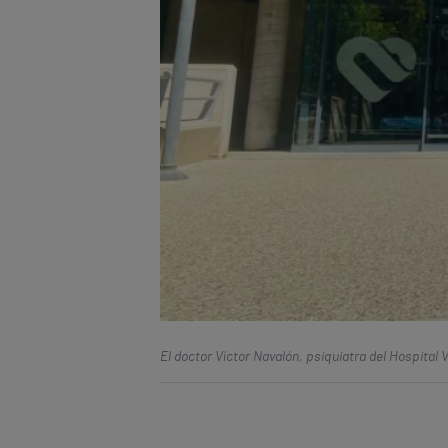
El doctor Víctor Navalón, psiquiatra del Hospital 