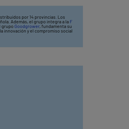
stribuidos por 14 provincias. Los
ñola. Además, el grupo integra a la
F
el grupo
Goodgrower
, fundamenta su
y la innovación y el compromiso social