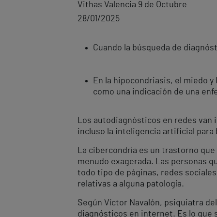
Vithas Valencia 9 de Octubre
28/01/2025
Cuando la búsqueda de diagnósti
En la hipocondriasis, el miedo y
como una indicación de una en
Los autodiagnósticos en redes van i
incluso la inteligencia artificial pa
La cibercondría es un trastorno que
menudo exagerada. Las personas que 
todo tipo de páginas, redes sociale
relativas a alguna patología.
Según Víctor Navalón, psiquiatra del
diagnósticos en internet. Es lo que 