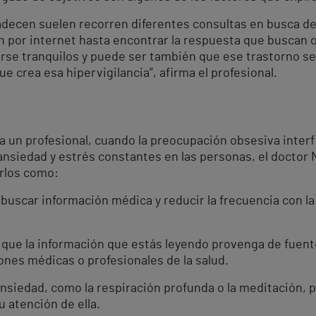
adecen suelen recorren diferentes consultas en busca de
 por internet hasta encontrar la respuesta que buscan 
arse tranquilos y puede ser también que ese trastorno 
e crea esa hipervigilancia”, afirma el profesional.
 un profesional, cuando la preocupación obsesiva interfie
ansiedad y estrés constantes en las personas, el doctor
rlos como:
uscar información médica y reducir la frecuencia con l
r que la información que estás leyendo provenga de fuent
ones médicas o profesionales de la salud.
ansiedad, como la respiración profunda o la meditación, p
u atención de ella.