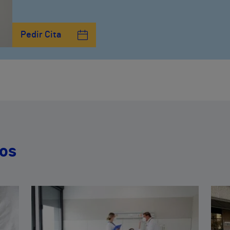
Pedir Cita
dos