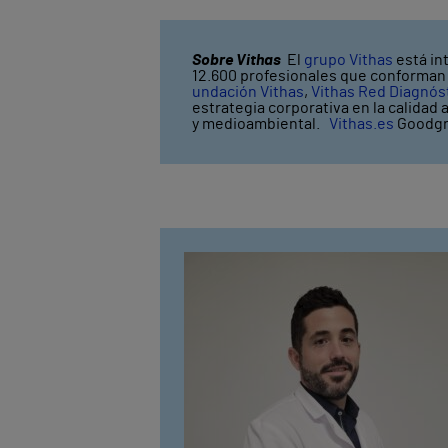
Sobre Vithas
El
grupo Vithas
está in
12.600 profesionales que conforman V
undación Vithas
,
Vithas Red Diagnós
estrategia corporativa en la calidad 
y medioambiental.
Vithas.es
Goodgr