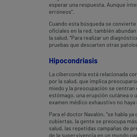
esperar una respuesta. Aunque inter
erróneos”.
Cuando esta búsqueda se convierte 
oficiales en la red, también abundan
la salud. “Para realizar un diagnósti
pruebas que descarten otras patolog
Hipocondriasis
La cibercondría está relacionada c
por la salud, que implica preocupar
miedo y la preocupación se centran 
estómago, una erupción cutánea o u
examen médico exhaustivo no haya r
Para el doctor Navalón, “se habla 
cubiertas, la gente se preocupa más
salud, las repetidas campañas de pre
de la supervivencia en un mundo car