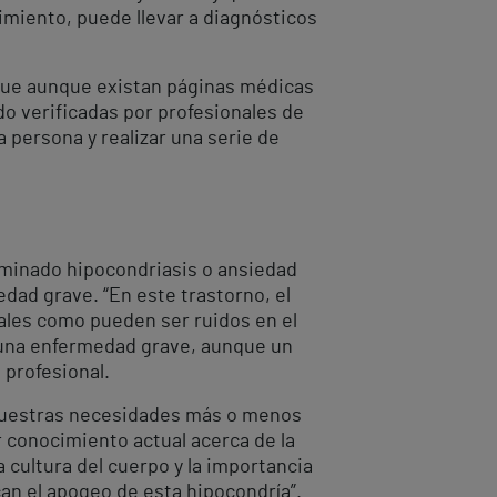
miento, puede llevar a diagnósticos
 que aunque existan páginas médicas
do verificadas por profesionales de
a persona y realizar una serie de
ominado hipocondriasis o ansiedad
dad grave. “En este trastorno, el
ales como pueden ser ruidos en el
 una enfermedad grave, aunque un
profesional.
 nuestras necesidades más o menos
r conocimiento actual acerca de la
 cultura del cuerpo y la importancia
an el apogeo de esta hipocondría”.