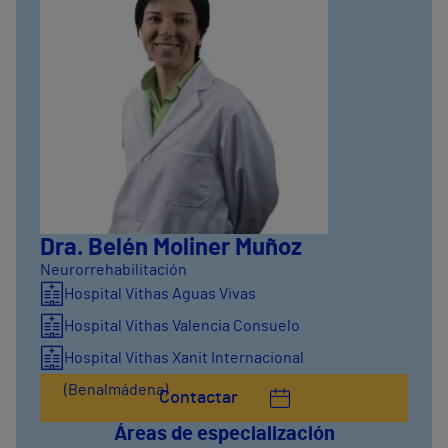
Dra. Belén Moliner Muñoz
Neurorrehabilitación
Hospital Vithas Aguas Vivas
Hospital Vithas Valencia Consuelo
Hospital Vithas Xanit Internacional
(Benalmádena)
Contactar
Áreas de especialización