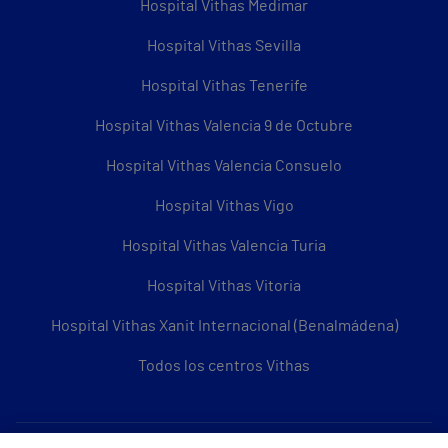
Hospital Vithas Medimar
Hospital Vithas Sevilla
Hospital Vithas Tenerife
Hospital Vithas Valencia 9 de Octubre
Hospital Vithas Valencia Consuelo
Hospital Vithas Vigo
Hospital Vithas Valencia Turia
Hospital Vithas Vitoria
Hospital Vithas Xanit Internacional (Benalmádena)
Todos los centros Vithas