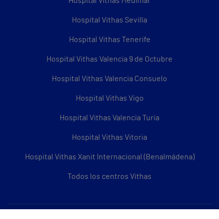
Hospital Vithas Medimar
Hospital Vithas Sevilla
Hospital Vithas Tenerife
Hospital Vithas Valencia 9 de Octubre
Hospital Vithas Valencia Consuelo
Hospital Vithas Vigo
Hospital Vithas Valencia Turia
Hospital Vithas Vitoria
Hospital Vithas Xanit Internacional (Benalmádena)
Todos los centros Vithas