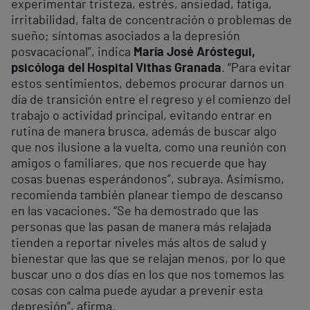
experimentar tristeza, estrés, ansiedad, fatiga,
irritabilidad, falta de concentración o problemas de
sueño; síntomas asociados a la depresión
posvacacional”, indica
María José Aróstegui,
psicóloga del Hospital Vithas Granada
. “Para evitar
estos sentimientos, debemos procurar darnos un
día de transición entre el regreso y el comienzo del
trabajo o actividad principal, evitando entrar en
rutina de manera brusca, además de buscar algo
que nos ilusione a la vuelta, como una reunión con
amigos o familiares, que nos recuerde que hay
cosas buenas esperándonos”, subraya. Asimismo,
recomienda también planear tiempo de descanso
en las vacaciones. “Se ha demostrado que las
personas que las pasan de manera más relajada
tienden a reportar niveles más altos de salud y
bienestar que las que se relajan menos, por lo que
buscar uno o dos días en los que nos tomemos las
cosas con calma puede ayudar a prevenir esta
depresión”, afirma.