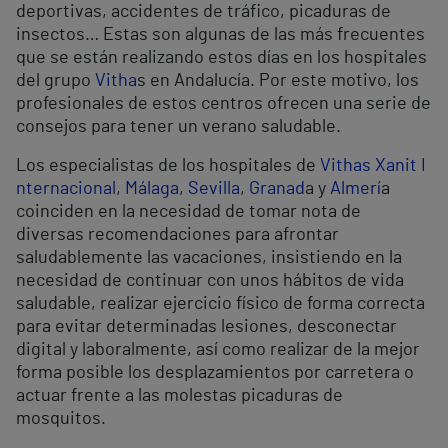
deportivas, accidentes de tráfico, picaduras de
insectos… Estas son algunas de las más frecuentes
que se están realizando estos días en los hospitales
del grupo
Vitha
s en Andalucía. Por este motivo, los
profesionales de estos centros ofrecen una serie de
consejos para tener un verano saludable.
Los especialistas de los hospitales de
Vithas Xanit I
nternacional
,
Málaga
,
Sevilla
,
Granad
a y
Almerí
a
coinciden en la necesidad de tomar nota de
diversas recomendaciones para afrontar
saludablemente las vacaciones, insistiendo en la
necesidad de continuar con unos hábitos de vida
saludable, realizar ejercicio físico de forma correcta
para evitar determinadas lesiones, desconectar
digital y laboralmente, así como realizar de la mejor
forma posible los desplazamientos por carretera o
actuar frente a las molestas picaduras de
mosquitos.