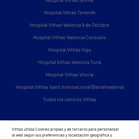
Hospital Vithas Sevilla
Hospital Vithas Tenerife
Hospital Vithas Valencia 9 de Octubre
Hospital Vithas Valencia Consuelo
Hospital Vithas Vigo
Hospital Vithas Valencia Turia
Hospital Vithas Vitoria
Hospital Vithas Xanit Internacional (Benalmádena)
Todos los centros Vithas
Sobre Vithas
Vithas utiliza Cookies propias y de terceros para personalizar
la web según sus preferencias y localización geográfica y
Quiénes somos