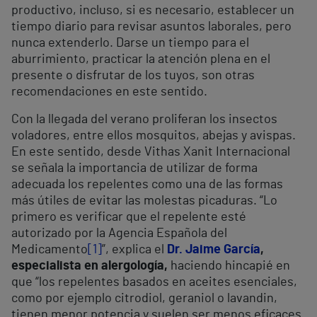
productivo, incluso, si es necesario, establecer un
tiempo diario para revisar asuntos laborales, pero
nunca extenderlo. Darse un tiempo para el
aburrimiento, practicar la atención plena en el
presente o disfrutar de los tuyos, son otras
recomendaciones en este sentido.
Con la llegada del verano proliferan los insectos
voladores, entre ellos mosquitos, abejas y avispas.
En este sentido, desde Vithas Xanit Internacional
se señala la importancia de utilizar de forma
adecuada los repelentes como una de las formas
más útiles de evitar las molestas picaduras. “Lo
primero es verificar que el repelente esté
autorizado por la Agencia Española del
Medicamento
[1]
”, explica el
Dr. Jaime García
,
especialista en alergología,
haciendo hincapié en
que “los repelentes basados en aceites esenciales,
como por ejemplo citrodiol, geraniol o lavandin,
tienen menor potencia y suelen ser menos eficaces