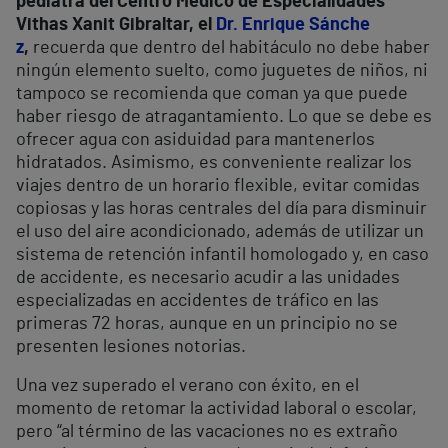
pediatra del Centro Médico de Especialidades
Vithas Xanit Gibraltar, el
Dr. Enrique Sánche
z
,
recuerda que dentro del habitáculo no debe haber
ningún elemento suelto, como juguetes de niños, ni
tampoco se recomienda que coman ya que puede
haber riesgo de atragantamiento. Lo que se debe es
ofrecer agua con asiduidad para mantenerlos
hidratados. Asimismo, es conveniente realizar los
viajes dentro de un horario flexible, evitar comidas
copiosas y las horas centrales del día para disminuir
el uso del aire acondicionado, además de utilizar un
sistema de retención infantil homologado y, en caso
de accidente, es necesario acudir a las unidades
especializadas en accidentes de tráfico en las
primeras 72 horas, aunque en un principio no se
presenten lesiones notorias.
Una vez superado el verano con éxito, en el
momento de retomar la actividad laboral o escolar,
pero “al término de las vacaciones no es extraño