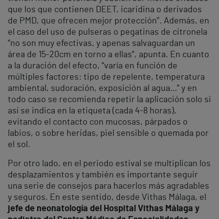
que los que contienen DEET, icaridina o derivados
de PMD, que ofrecen mejor protección”. Además, en
el caso del uso de pulseras o pegatinas de citronela
“no son muy efectivas, y apenas salvaguardan un
área de 15-20cm en torno a ellas”, apunta. En cuanto
a la duración del efecto, “varía en función de
múltiples factores: tipo de repelente, temperatura
ambiental, sudoración, exposición al agua…” y en
todo caso se recomienda repetir la aplicación solo si
así se indica en la etiqueta (cada 4-8 horas),
evitando el contacto con mucosas, párpados o
labios, o sobre heridas, piel sensible o quemada por
el sol.
Por otro lado, en el periodo estival se multiplican los
desplazamientos y también es importante seguir
una serie de consejos para hacerlos más agradables
y seguros. En este sentido, desde Vithas Málaga, el
jefe de neonatología del Hospital Vithas Málaga y