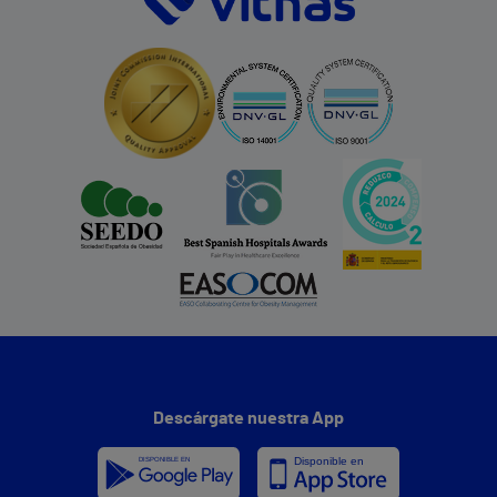
Descárgate nuestra App