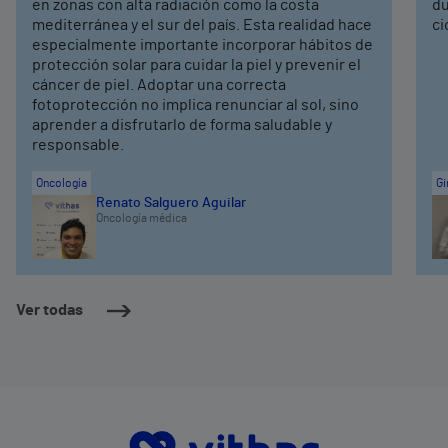
en zonas con alta radiación como la costa
du
mediterránea y el sur del país. Esta realidad hace
ci
especialmente importante incorporar hábitos de
protección solar para cuidar la piel y prevenir el
cáncer de piel. Adoptar una correcta
fotoprotección no implica renunciar al sol, sino
aprender a disfrutarlo de forma saludable y
responsable.
Oncología
Gi
Renato Salguero Aguilar
Oncología médica
Ver todas