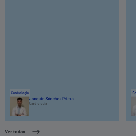
Cardiología
Ca
Joaquin Sánchez Prieto
Cardiología
Ver todas