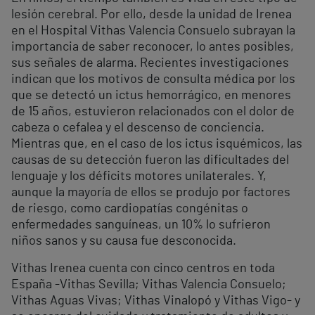
lesión cerebral. Por ello, desde la unidad de Irenea
en el Hospital Vithas Valencia Consuelo subrayan la
importancia de saber reconocer, lo antes posibles,
sus señales de alarma. Recientes investigaciones
indican que los motivos de consulta médica por los
que se detectó un ictus hemorrágico, en menores
de 15 años, estuvieron relacionados con el dolor de
cabeza o cefalea y el descenso de conciencia.
Mientras que, en el caso de los ictus isquémicos, las
causas de su detección fueron las dificultades del
lenguaje y los déficits motores unilaterales. Y,
aunque la mayoría de ellos se produjo por factores
de riesgo, como cardiopatías congénitas o
enfermedades sanguíneas, un 10% lo sufrieron
niños sanos y su causa fue desconocida.
Vithas Irenea cuenta con cinco centros en toda
España -Vithas Sevilla; Vithas Valencia Consuelo;
Vithas Aguas Vivas; Vithas Vinalopó y Vithas Vigo- y