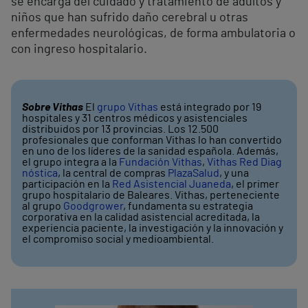
se encarga del cuidado y tratamiento de adultos y
niños que han sufrido daño cerebral u otras
enfermedades neurológicas, de forma ambulatoria o
con ingreso hospitalario.
Sobre Vithas
El
grupo Vithas
está integrado por 19
hospitales y 31 centros médicos y asistenciales
distribuidos por 13 provincias. Los 12.500
profesionales que conforman Vithas lo han convertido
en uno de los líderes de la sanidad española. Además,
el grupo integra a la
Fundación Vithas
,
Vithas Red Diag
nóstica
, la central de compras
PlazaSalud
, y una
participación en la
Red Asistencial Juaneda
, el primer
grupo hospitalario de Baleares. Vithas, perteneciente
al grupo
Goodgrower
, fundamenta su estrategia
corporativa en la calidad asistencial acreditada, la
experiencia paciente, la investigación y la innovación y
el compromiso social y medioambiental.