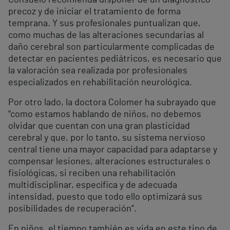
Consuelo recomienda disponer de un diagnóstico
precoz y de iniciar el tratamiento de forma
temprana. Y sus profesionales puntualizan que,
como muchas de las alteraciones secundarias al
daño cerebral son particularmente complicadas de
detectar en pacientes pediátricos, es necesario que
la valoración sea realizada por profesionales
especializados en rehabilitación neurológica.
Por otro lado, la doctora Colomer ha subrayado que
“como estamos hablando de niños, no debemos
olvidar que cuentan con una gran plasticidad
cerebral y que, por lo tanto, su sistema nervioso
central tiene una mayor capacidad para adaptarse y
compensar lesiones, alteraciones estructurales o
fisiológicas, si reciben una rehabilitación
multidisciplinar, específica y de adecuada
intensidad, puesto que todo ello optimizará sus
posibilidades de recuperación”.
En niños, el tiempo también es vida en este tipo de