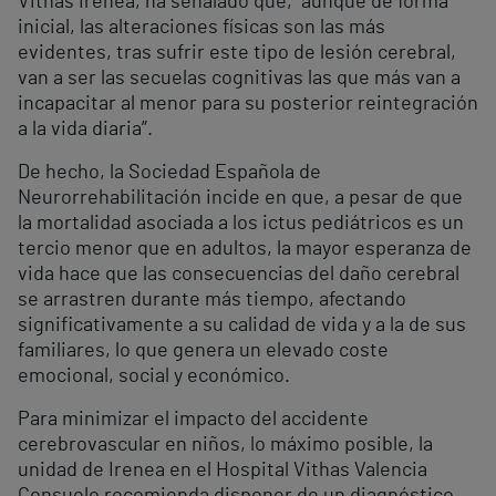
Vithas Irenea, ha señalado que, “aunque de forma
inicial, las alteraciones físicas son las más
evidentes, tras sufrir este tipo de lesión cerebral,
van a ser las secuelas cognitivas las que más van a
incapacitar al menor para su posterior reintegración
a la vida diaria”.
De hecho, la Sociedad Española de
Neurorrehabilitación incide en que, a pesar de que
la mortalidad asociada a los ictus pediátricos es un
tercio menor que en adultos, la mayor esperanza de
vida hace que las consecuencias del daño cerebral
se arrastren durante más tiempo, afectando
significativamente a su calidad de vida y a la de sus
familiares, lo que genera un elevado coste
emocional, social y económico.
Para minimizar el impacto del accidente
cerebrovascular en niños, lo máximo posible, la
unidad de Irenea en el Hospital Vithas Valencia