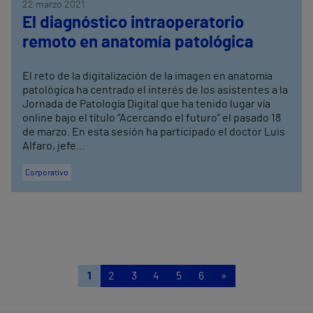
22 marzo 2021
El diagnóstico intraoperatorio
remoto en anatomía patológica
El reto de la digitalización de la imagen en anatomía
patológica ha centrado el interés de los asistentes a la
Jornada de Patología Digital que ha tenido lugar vía
online bajo el título “Acercando el futuro” el pasado 18
de marzo. En esta sesión ha participado el doctor Luis
Alfaro, jefe...
Corporativo
1
2
3
4
5
6
»