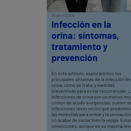
10 abril 2024
Infección en la
orina: síntomas,
tratamiento y
prevención
En este artículo, exploraremos los
principales síntomas de la infección de
orina, cómo se trata, y medidas
preventivas para evitar recurrencias. 
infecciones de orina son un motivo mu
común de acudir a urgencias, suelen s
infecciones leves en los que predomin
las molestias para orinar y la sensación
no acabar de vaciar bien la vejiga. Esta
condiciones, aunque en su mayoría lev