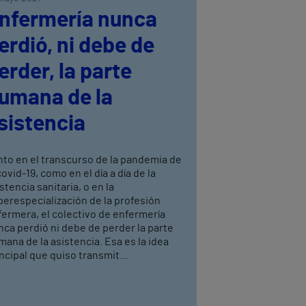
nfermería nunca
erdió, ni debe de
erder, la parte
umana de la
sistencia
nto en el transcurso de la pandemia de
covid-19, como en el día a día de la
stencia sanitaria, o en la
erespecialización de la profesión
ermera, el colectivo de enfermería
ca perdió ni debe de perder la parte
ana de la asistencia. Esa es la idea
ncipal que quiso transmit...