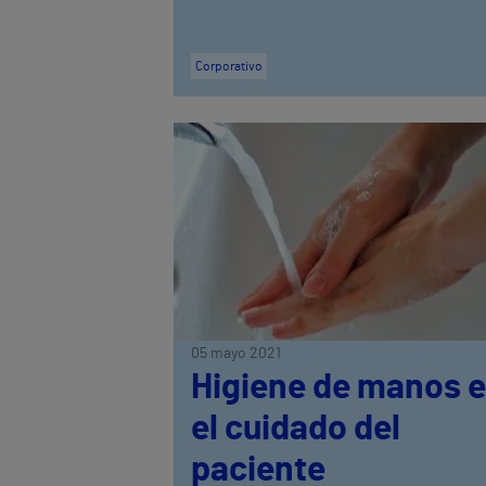
Corporativo
05 mayo 2021
Higiene de manos 
el cuidado del
paciente