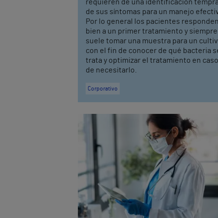
requieren de una identificación tempr
de sus síntomas para un manejo efecti
Por lo general los pacientes responde
bien a un primer tratamiento y siempre
suele tomar una muestra para un culti
con el fin de conocer de qué bacteria s
trata y optimizar el tratamiento en cas
de necesitarlo.
Corporativo