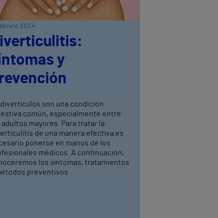
febrero 2024
iverticulitis:
íntomas y
revención
divertículos son una condición
gestiva común, especialmente entre
 adultos mayores. Para tratar la
erticulitis de una manera efectiva es
cesario ponerse en manos de los
ofesionales médicos. A continuación,
noceremos los síntomas, tratamientos
métodos preventivos