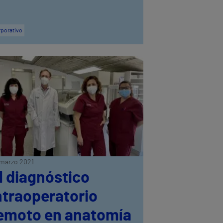
porativo
marzo 2021
l diagnóstico
ntraoperatorio
emoto en anatomía