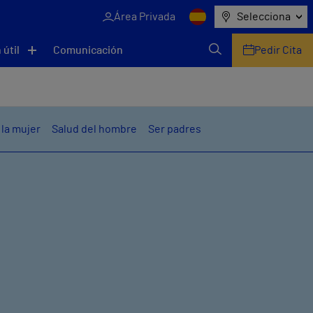
Área Privada
Selecciona
 útil
Comunicación
Pedir Cita
 la mujer
Salud del hombre
Ser padres