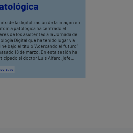
atológica
reto de la digitalización de la imagen en
atomía patológica ha centrado el
erés de los asistentes a la Jornada de
ología Digital que ha tenido lugar vía
ine bajo el título “Acercando el futuro”
pasado 18 de marzo. En esta sesión ha
ticipado el doctor Luis Alfaro, jefe...
porativo