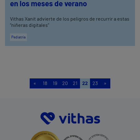
en los meses de verano
Vithas Xanit advierte de los peligros de recurrir a estas
“niñeras digitales”
Pediatría
«
18
19
20
21
22
23
»