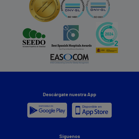
Descárgate nuestra App
Síguenos