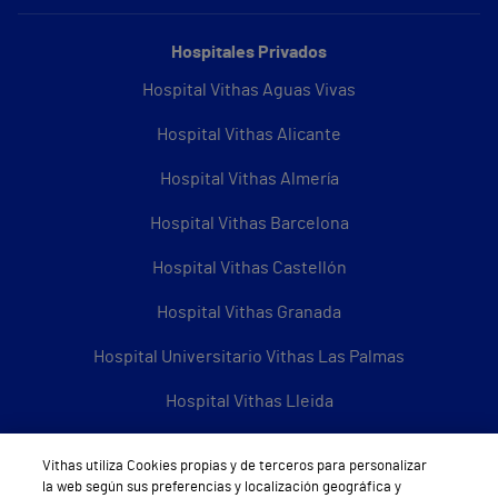
Hospitales Privados
Hospital Vithas Aguas Vivas
Hospital Vithas Alicante
Hospital Vithas Almería
Hospital Vithas Barcelona
Hospital Vithas Castellón
Hospital Vithas Granada
Hospital Universitario Vithas Las Palmas
Hospital Vithas Lleida
Hospital Universitario Vithas Madrid Aravaca
Vithas utiliza Cookies propias y de terceros para personalizar
la web según sus preferencias y localización geográfica y
Hospital Universitario Vithas Madrid Arturo Soria