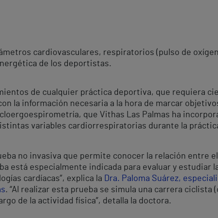
metros cardiovasculares, respiratorios (pulso de oxígeno
energética de los deportistas.
amientos de cualquier práctica deportiva, que requiera ci
n la información necesaria a la hora de marcar objetivos
cicloergoespirometría, que Vithas Las Palmas ha incorpo
istintas variables cardiorrespiratorias durante la práctic
eba no invasiva que permite conocer la relación entre el
ba está especialmente indicada para evaluar y estudiar la
logías cardíacas”, explica la
Dra. Paloma Suárez, especiali
as
. “Al realizar esta prueba se simula una carrera ciclista
go de la actividad física”, detalla la doctora.