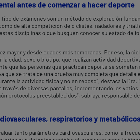
ntal antes de comenzar a hacer deporte
te tipo de exámenes son un método de exploración fundame
omo de alta competición de ciclistas, nadadores y triatl
 estas disciplinas o que busquen conocer su estado de f
vez mayor y desde edades más tempranas. Por eso, la ci
r la edad, sexo o biotipo, que realizan actividad deporti
ante que las personas que practican deporte se sometan 
a que se trata de una prueba muy completa que detalla e
rante la actividad física y no en reposo”, destaca la Dra
ravés de diversas pantallas, incrementando los vatios
gún protocolos preestablecidos”, subraya responsable de
iovasculares, respiratorios y metabólico
aluar tanto parámetros cardiovasculares, como la frecuen