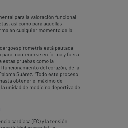
ntal para la valoración funcional
etas, así como para aquellas
orma en cualquier momento de la
cloergoespirometría está pautada
va para mantenerse en forma y fuera
a estas pruebas como la
l funcionamiento del corazón, de la
. Paloma Suárez. “Todo este proceso
 hasta obtener el máximo de
 la unidad de medicina deportiva de
s
cia cardiaca (FC) y la tensión