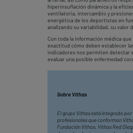
arterial, así como parámetros respir
hiperinsuflación dinámica y la efici
ventilatoria, intercambio y presion
energética de los deportistas en fun
analizando su variabilidad, su valor 
Con toda la información médica que 
exactitud cómo deben establecer las
indicadores nos permiten detectar 
evaluar una posible enfermedad coro
S
obre Vithas
El grupo Vithas está integrado por 
profesionales que conforman Vithas
Fundació
n Vithas, Vithas Red Diag