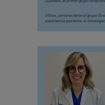
Juaneda, el primer grupo hospital
Vithas, perteneciente al grupo Goo
experiencia paciente, la investiga