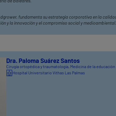
ario de Baleares.
dgrower, fundamenta su estrategia corporativa en la calidad
ción y la innovación y el compromiso social y medioambiental
Dra. Paloma Suárez Santos
Cirugía ortopédica y traumatología
,
Medicina de la educación 
Hospital Universitario Vithas Las Palmas