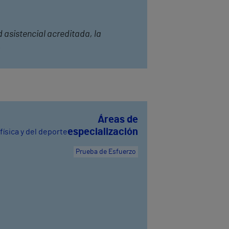
 asistencial acreditada, la
.
Áreas de
especialización
física y del deporte
Prueba de Esfuerzo