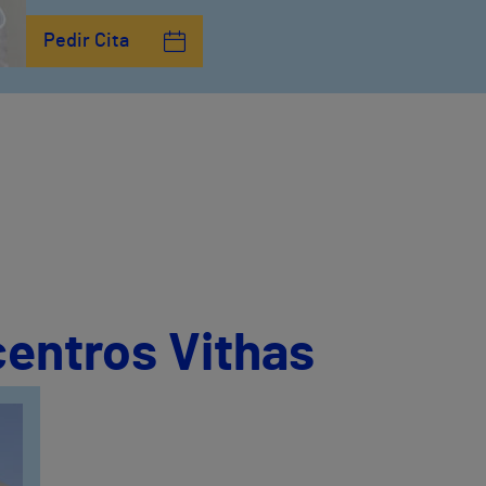
Pedir Cita
centros Vithas