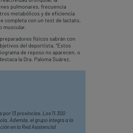
reactividad bronquial, la
menes pulmonares, frecuencia
tros metabólicos y de eficiencia
e completa con un test de lactato,
lo muscular.
 preparadores físicos sabrán con
jetivos del deportista. “Estos
diograma de reposo no aparecen, o
destaca la Dra. Paloma Suárez.
s por 13 provincias. Los 11.300
ola. Además, el grupo integra a la
ción en la Red Asistencial