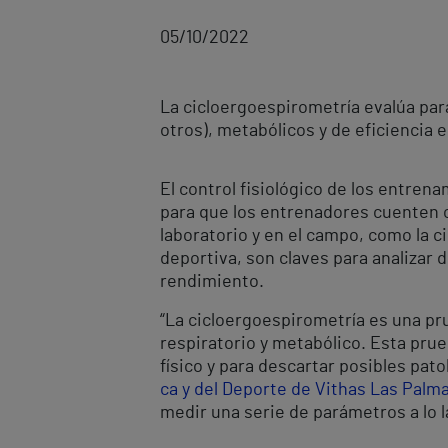
05/10/2022
La cicloergoespirometría evalúa pará
otros), metabólicos y de eficiencia 
El control fisiológico de los entren
para que los entrenadores cuenten co
laboratorio y en el campo, como la 
deportiva, son claves para analizar d
rendimiento.
“La cicloergoespirometría es una pru
respiratorio y metabólico. Esta prue
físico y para descartar posibles pato
ca y del Deporte de Vithas Las Palm
medir una serie de parámetros a lo lar